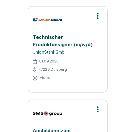
Technischer
Produktdesigner (m/w/d)
UnionStahl GmbH
01.09.2026
47229 Duisburg
Video
Ausbildung zum