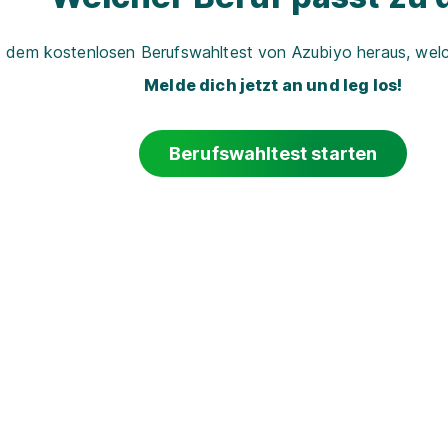
t dem kostenlosen Berufswahltest von Azubiyo heraus, welch
Melde dich jetzt an und leg los!
Berufswahltest starten