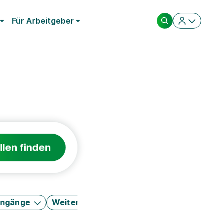
Für Arbeitgeber
llen finden
engänge
Weitere Filter