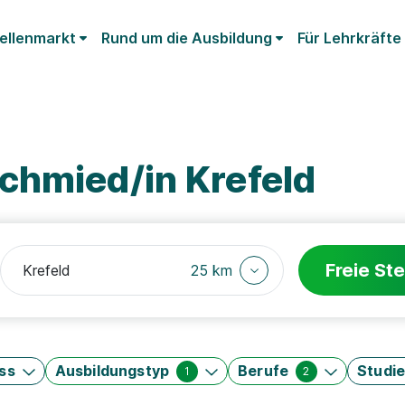
ellenmarkt
Rund um die Ausbildung
Für Lehrkräfte
chmied/in Krefeld
Freie Ste
25 km
ss
Ausbildungstyp
Berufe
Studi
1
2