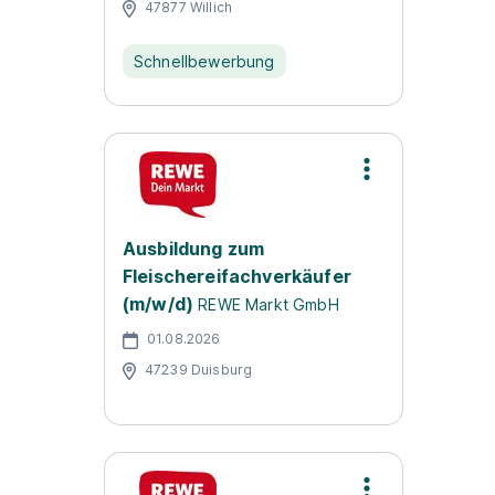
47877 Willich
Schnellbewerbung
Ausbildung zum
Fleischereifachverkäufer
(m/w/d)
REWE Markt GmbH
01.08.2026
47239 Duisburg