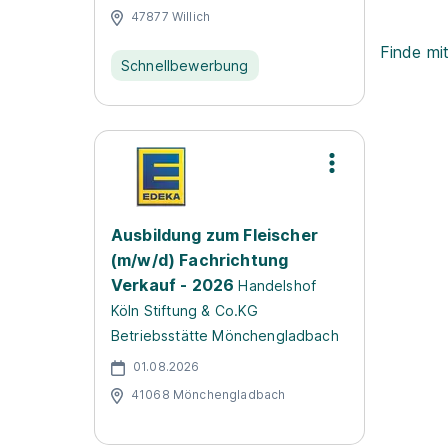
47877 Willich
Finde mi
Schnellbewerbung
Ausbildung zum Fleischer
(m/w/d) Fachrichtung
Verkauf - 2026
Handelshof
Köln Stiftung & Co.KG
Betriebsstätte Mönchengladbach
01.08.2026
41068 Mönchengladbach