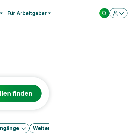
Für Arbeitgeber
llen finden
engänge
Weitere Filter