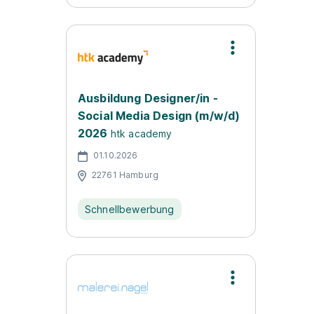
Ausbildung Designer/in -
Social Media Design (m/w/d)
2026
htk academy
01.10.2026
22761 Hamburg
Schnellbewerbung