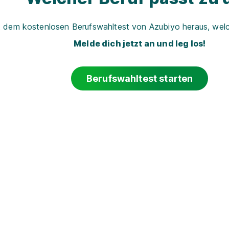
t dem kostenlosen Berufswahltest von Azubiyo heraus, welch
Melde dich jetzt an und leg los!
Berufswahltest starten