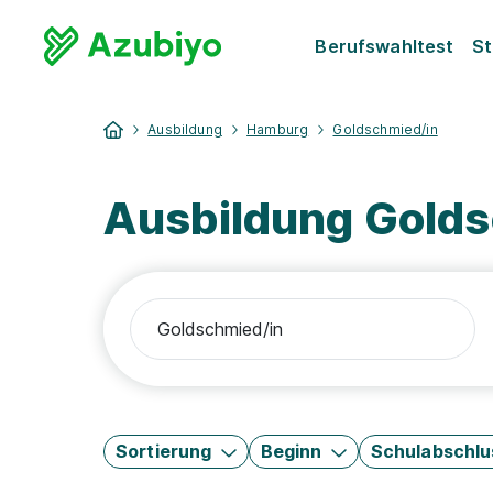
Berufswahltest
St
Ausbildung
Hamburg
Goldschmied/in
Ausbildung Gold
Sortierung
Beginn
Schulabschlu