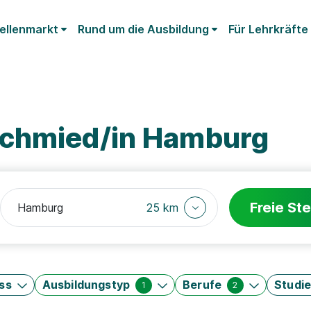
ellenmarkt
Rund um die Ausbildung
Für Lehrkräfte
schmied/in Hamburg
Freie Ste
25 km
ss
Ausbildungstyp
Berufe
Studi
1
2