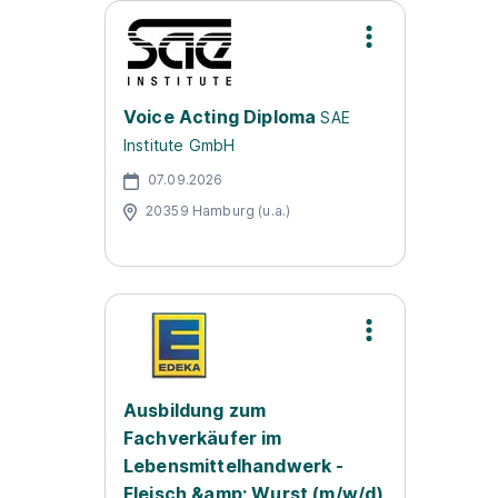
Voice Acting Diploma
SAE
Institute GmbH
07.09.2026
20359 Hamburg (u.a.)
Ausbildung zum
Fachverkäufer im
Lebensmittelhandwerk -
Fleisch &amp; Wurst (m/w/d)