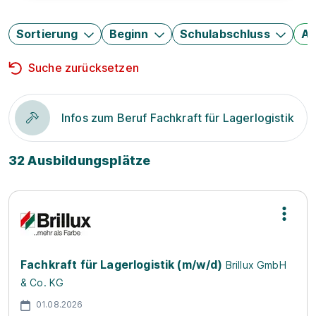
Sortierung
Beginn
Schulabschluss
Au
Suche zurücksetzen
Infos zum Beruf Fachkraft für Lagerlogistik
32 Ausbildungsplätze
Fachkraft für Lagerlogistik (m/w/d)
Brillux GmbH
& Co. KG
01.08.2026