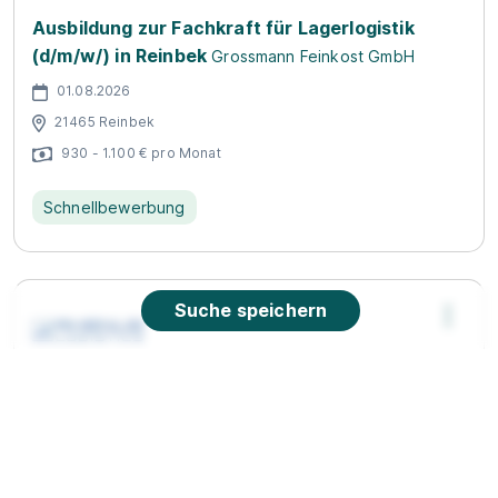
Ausbildung zur Fachkraft für Lagerlogistik
(d/m/w/) in Reinbek
Grossmann Feinkost GmbH
01.08.2026
21465 Reinbek
930 - 1.100 € pro Monat
Schnellbewerbung
Suche speichern
Ausbildung Fachkraft für Lagerlogistik 2026
(w/m/d)
Rhenus Group
01.08.2026
21629 Neu Wulmstorf