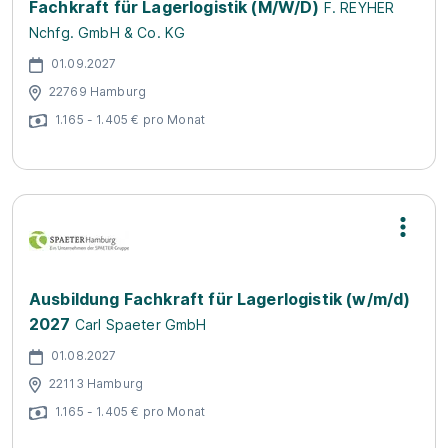
Fachkraft für Lagerlogistik (M/W/D)
F. REYHER
Nchfg. GmbH & Co. KG
01.09.2027
22769 Hamburg
1.165 - 1.405 € pro Monat
Ausbildung Fachkraft für Lagerlogistik (w/m/d)
2027
Carl Spaeter GmbH
01.08.2027
22113 Hamburg
1.165 - 1.405 € pro Monat