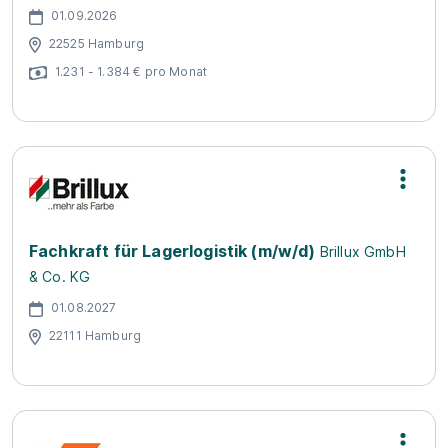
01.09.2026
22525 Hamburg
1.231 - 1.384 € pro Monat
Fachkraft für Lagerlogistik (m/w/d)
Brillux GmbH
& Co. KG
01.08.2027
22111 Hamburg