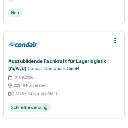
Neu
Auszubildende Fachkraft für Lagerlogistik
(m/w/d)
Condair Operations GmbH
01.08.2026
22848 Norderstedt
1.100 - 1.250 € pro Monat
Schnellbewerbung