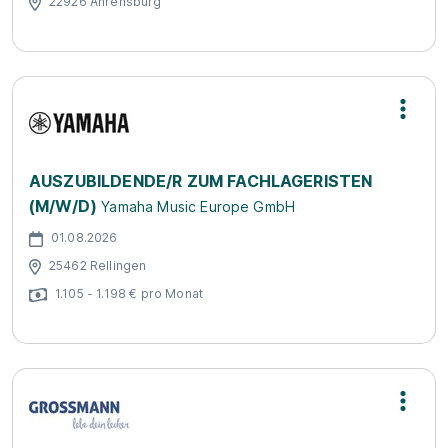
22926 Ahrensburg
AUSZUBILDENDE/R ZUM FACHLAGERISTEN
(M/W/D)
Yamaha Music Europe GmbH
01.08.2026
25462 Rellingen
1.105 - 1.198 € pro Monat