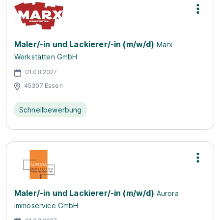
Maler/-in und Lackierer/-in (m/w/d)
Marx
Werkstätten GmbH
01.08.2027
45307 Essen
Schnellbewerbung
Maler/-in und Lackierer/-in (m/w/d)
Aurora
Immoservice GmbH