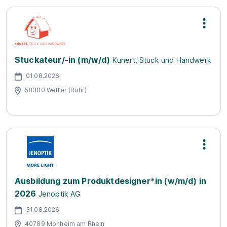
Stuckateur/-in (m/w/d)
Kunert, Stuck und Handwerk
01.08.2026
58300 Wetter (Ruhr)
Ausbildung zum Produktdesigner*in (w/m/d) in
2026
Jenoptik AG
31.08.2026
40789 Monheim am Rhein