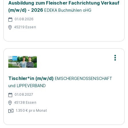
Ausbildung zum Fleischer Fachrichtung Verkauf
(m/w/d) - 2026
EDEKA Buchmühlen oHG
01.08.2026
45219 Essen
Tischler*in (m/w/d)
EMSCHERGENOSSENSCHAFT
und LIPPEVERBAND
01.08.2027
45138 Essen
1.350 € pro Monat