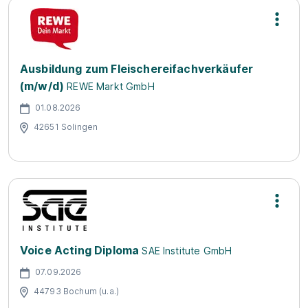
Ausbildung zum Fleischereifachverkäufer
(m/w/d)
REWE Markt GmbH
01.08.2026
42651 Solingen
Voice Acting Diploma
SAE Institute GmbH
07.09.2026
44793 Bochum (u.a.)