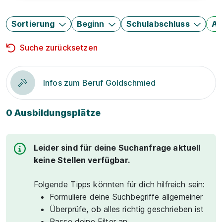
Sortierung
Beginn
Schulabschluss
Au
Suche zurücksetzen
Infos zum Beruf Goldschmied
0 Ausbildungsplätze
Leider sind für deine Suchanfrage aktuell
keine Stellen verfügbar.
Folgende Tipps könnten für dich hilfreich sein:
Formuliere deine Suchbegriffe allgemeiner
Überprüfe, ob alles richtig geschrieben ist
Passe deine Filter an