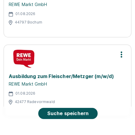
REWE Markt GmbH
01.08.2026
44797 Bochum
Ausbildung zum Fleischer/Metzger (m/w/d)
REWE Markt GmbH
01.08.2026
42477 Radevormwald
Suche speichern