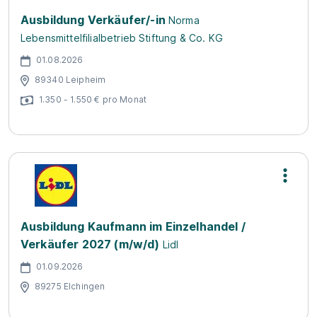
Ausbildung Verkäufer/-in
Norma
Lebensmittelfilialbetrieb Stiftung & Co. KG
01.08.2026
89340 Leipheim
1.350 - 1.550 € pro Monat
Ausbildung Kaufmann im Einzelhandel /
Verkäufer 2027 (m/w/d)
Lidl
01.09.2026
89275 Elchingen