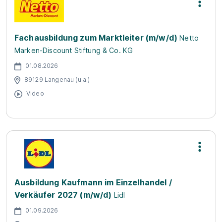
Fachausbildung zum Marktleiter (m/w/d)
Netto
Marken-Discount Stiftung & Co. KG
01.08.2026
89129 Langenau (u.a.)
Video
Ausbildung Kaufmann im Einzelhandel /
Verkäufer 2027 (m/w/d)
Lidl
01.09.2026