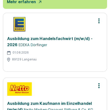
Mehr erfahren
Ausbildung zum Handelsfachwirt (m/w/d) -
2026
EDEKA Dörflinger
01.08.2026
89129 Langenau
Ausbildung zum Kaufmann im Einzelhandel
(m/w/d)
Netto Marken-Discount Stiftung & Co. KG