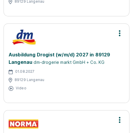
89129 Langenau
Ausbildung Drogist (w/m/d) 2027 in 89129
Langenau
dm-drogerie markt GmbH + Co. KG
01.08.2027
89129 Langenau
Video