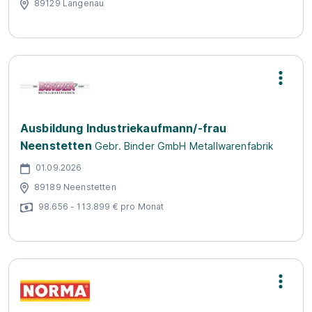
89129 Langenau
Ausbildung Industriekaufmann/-frau
Neenstetten
Gebr. Binder GmbH Metallwarenfabrik
01.09.2026
89189 Neenstetten
98.656 - 113.899 € pro Monat