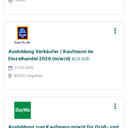
Video
Ausbildung Verkäufer / Kaufmann im
Einzelhandel 2026 (m/w/d)
ALDI SÜD
01.09.2026
89129 Langenau
Ausbildung zum Kaufmann m/w/d für Groß- und