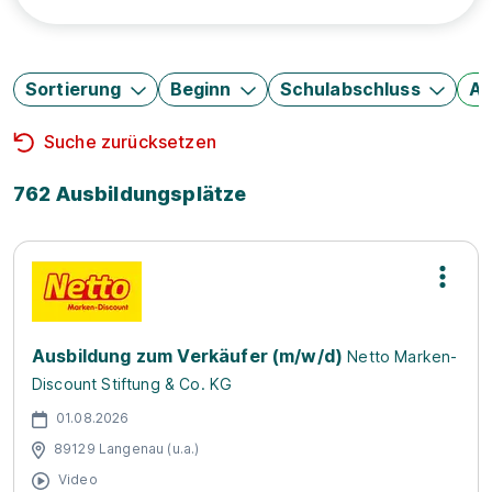
Sortierung
Beginn
Schulabschluss
Au
Suche zurücksetzen
762 Ausbildungsplätze
Ausbildung zum Verkäufer (m/w/d)
Netto Marken-
Discount Stiftung & Co. KG
01.08.2026
89129 Langenau (u.a.)
Video