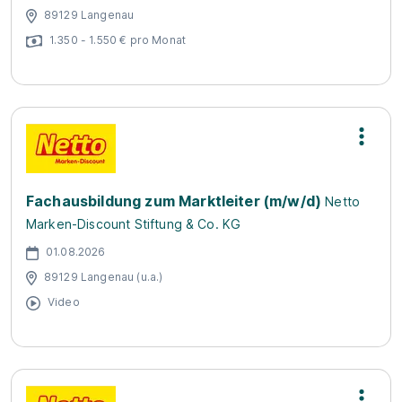
89129 Langenau
1.350 - 1.550 € pro Monat
Fachausbildung zum Marktleiter (m/w/d)
Netto
Marken-Discount Stiftung & Co. KG
01.08.2026
89129 Langenau (u.a.)
Video