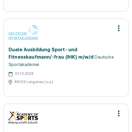
Duale Ausbildung Sport- und
Fitnesskaufmann/-frau (IHK) m/w/d
Deutsche
Sportakademie
01.10.2026
89129 Langenau (u.a.)