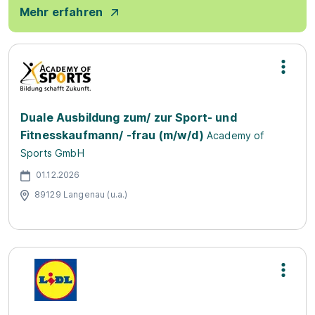
Mehr erfahren
Duale Ausbildung zum/ zur Sport- und
Fitnesskaufmann/ -frau (m/w/d)
Academy of
Sports GmbH
01.12.2026
89129 Langenau (u.a.)