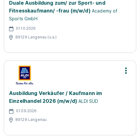
Duale Ausbildung zum/ zur Sport- und
Fitnesskaufmann/ -frau (m/w/d)
Academy of
Sports GmbH
01.10.2026
89129 Langenau (u.a.)
Ausbildung Verkäufer / Kaufmann im
Einzelhandel 2026 (m/w/d)
ALDI SÜD
01.09.2026
89129 Langenau