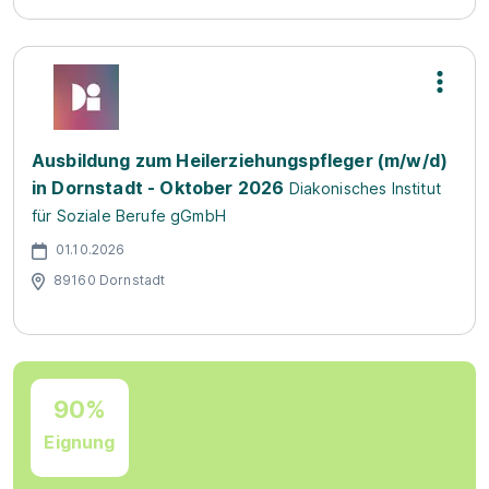
Ausbildung zum Heilerziehungspfleger (m/w/d)
in Dornstadt - Oktober 2026
Diakonisches Institut
für Soziale Berufe gGmbH
01.10.2026
89160 Dornstadt
90%
Eignung