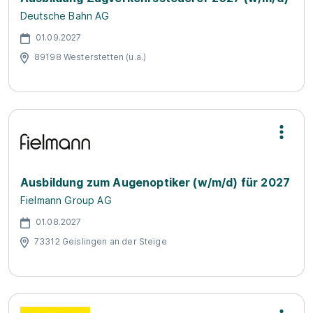
Deutsche Bahn AG
01.09.2027
89198 Westerstetten (u.a.)
Ausbildung zum Augenoptiker (w/m/d) für 2027
Fielmann Group AG
01.08.2027
73312 Geislingen an der Steige