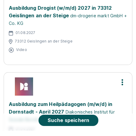
Ausbildung Drogist (w/m/d) 2027 in 73312
Geislingen an der Steige
dm-drogerie markt GmbH +
Co. KG
01.08.2027
73312 Geislingen an der Steige
Video
Ausbildung zum Heilpädagogen (m/w/d) in
Dornstadt - April 2027
Diakonisches Institut für
Soziale Berufe gGmbH
Suche speichern
01.04.2027