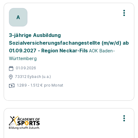
A
3-jährige Ausbildung
Sozialversicherungsfachangestellte (m/w/d) ab
01.09.2027 - Region Neckar-Fils
AOK Baden-
Württemberg
01.09.2026
73312 Eybach (u.a.)
1.289 - 1.512 € pro Monat