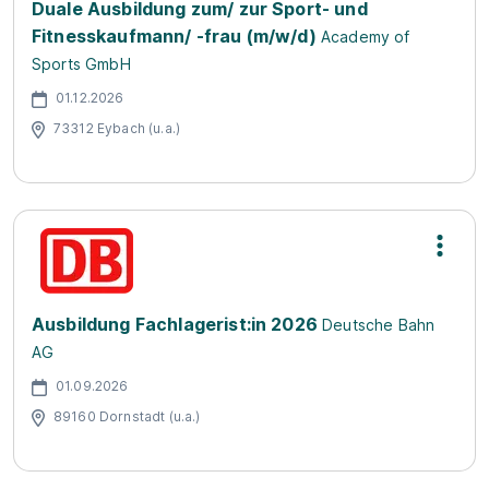
Duale Ausbildung zum/ zur Sport- und
Fitnesskaufmann/ -frau (m/w/d)
Academy of
Sports GmbH
01.12.2026
73312 Eybach (u.a.)
Ausbildung Fachlagerist:in 2026
Deutsche Bahn
AG
01.09.2026
89160 Dornstadt (u.a.)