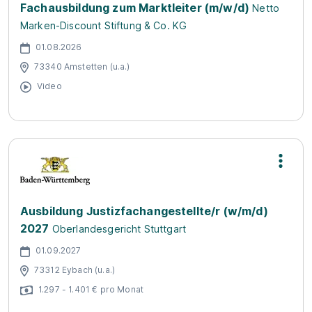
Fachausbildung zum Marktleiter (m/w/d)
Netto
Marken-Discount Stiftung & Co. KG
01.08.2026
73340 Amstetten (u.a.)
Video
Ausbildung Justizfachangestellte/r (w/m/d)
2027
Oberlandesgericht Stuttgart
01.09.2027
73312 Eybach (u.a.)
1.297 - 1.401 € pro Monat