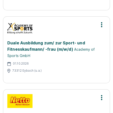
Duale Ausbildung zum/ zur Sport- und
Fitnesskaufmann/ -frau (m/w/d)
Academy of
Sports GmbH
01.10.2026
73312 Eybach (u.a.)