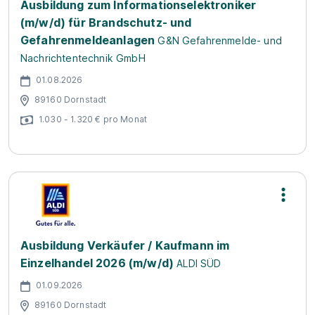
Ausbildung zum Informationselektroniker
(m/w/d) für Brandschutz- und
Gefahrenmeldeanlagen
G&N Gefahrenmelde- und
Nachrichtentechnik GmbH
01.08.2026
89160 Dornstadt
1.030 - 1.320 € pro Monat
Ausbildung Verkäufer / Kaufmann im
Einzelhandel 2026 (m/w/d)
ALDI SÜD
01.09.2026
89160 Dornstadt