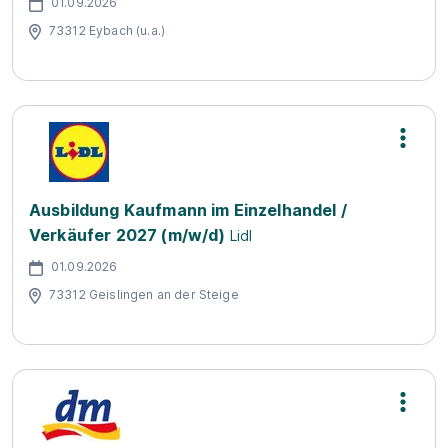
01.09.2026
73312 Eybach (u.a.)
Ausbildung Kaufmann im Einzelhandel /
Verkäufer 2027 (m/w/d)
Lidl
01.09.2026
73312 Geislingen an der Steige