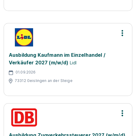
Ausbildung Kaufmann im Einzelhandel /
Verkäufer 2027 (m/w/d)
Lidl
01.09.2026
73312 Geislingen an der Steige
Ausbildung Zugverkehrssteuerer 2027 (w/m/d)