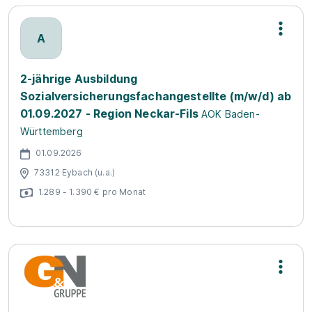
A
2-jährige Ausbildung
Sozialversicherungsfachangestellte (m/w/d) ab
01.09.2027 - Region Neckar-Fils
AOK Baden-
Württemberg
01.09.2026
73312 Eybach (u.a.)
1.289 - 1.390 € pro Monat