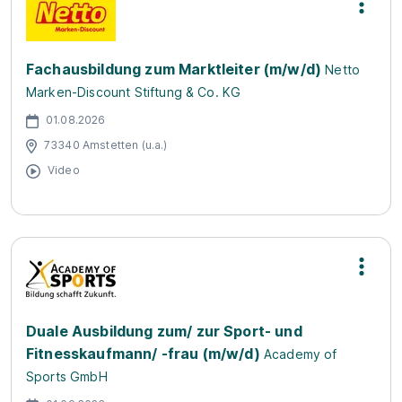
Fachausbildung zum Marktleiter (m/w/d)
Netto
Marken-Discount Stiftung & Co. KG
01.08.2026
73340 Amstetten (u.a.)
Video
Duale Ausbildung zum/ zur Sport- und
Fitnesskaufmann/ -frau (m/w/d)
Academy of
Sports GmbH