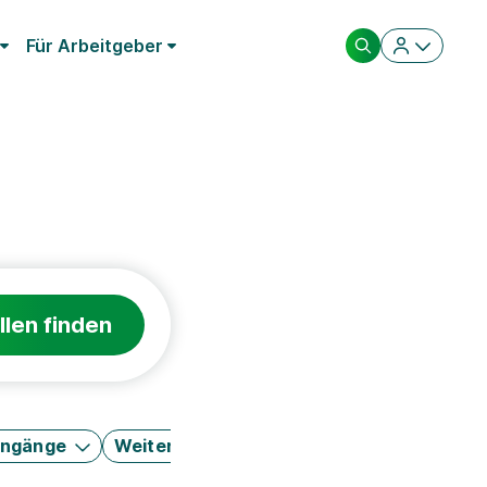
Für Arbeitgeber
llen finden
engänge
Weitere Filter