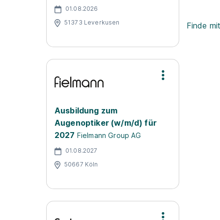
01.08.2026
51373 Leverkusen
Finde mi
Ausbildung zum
Augenoptiker (w/m/d) für
2027
Fielmann Group AG
01.08.2027
50667 Köln