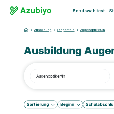
Berufswahltest
St
Ausbildung
Langenfeld
Augenoptiker/in
Ausbildung Augen
Sortierung
Beginn
Schulabschlu