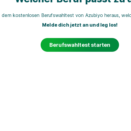
t dem kostenlosen Berufswahltest von Azubiyo heraus, welch
Melde dich jetzt an und leg los!
Berufswahltest starten