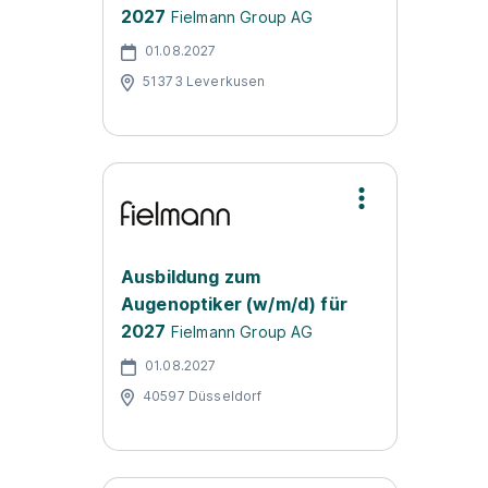
2027
Fielmann Group AG
01.08.2027
51373 Leverkusen
Ausbildung zum
Augenoptiker (w/m/d) für
2027
Fielmann Group AG
01.08.2027
40597 Düsseldorf