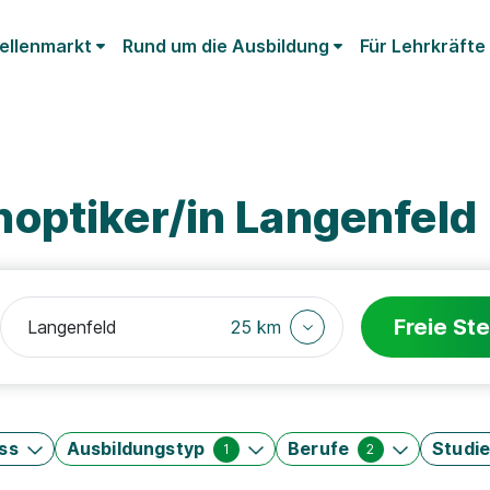
ellenmarkt
Rund um die Ausbildung
Für Lehrkräfte
optiker/in Langenfeld
Freie Ste
25 km
ss
Ausbildungstyp
Berufe
Studi
1
2