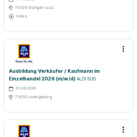
70439 Stuttgart (u.a.)
Video
Ausbildung Verkäufer / Kaufmann im
Einzelhandel 2026 (m/w/d)
ALDI SÜD
01.08.2026
71638 Ludwigsburg