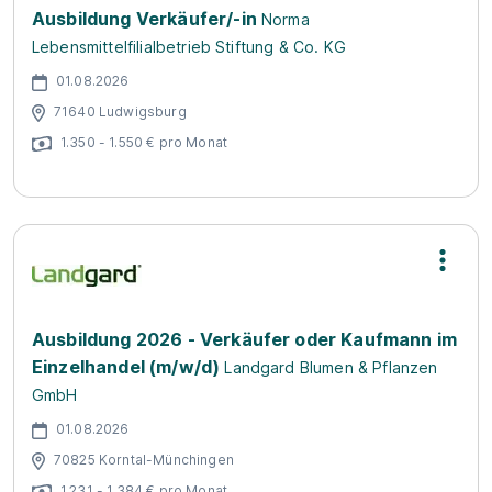
Ausbildung Verkäufer/-in
Norma
Lebensmittelfilialbetrieb Stiftung & Co. KG
01.08.2026
71640 Ludwigsburg
1.350 - 1.550 € pro Monat
Ausbildung 2026 - Verkäufer oder Kaufmann im
Einzelhandel (m/w/d)
Landgard Blumen & Pflanzen
GmbH
01.08.2026
70825 Korntal-Münchingen
1.231 - 1.384 € pro Monat