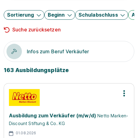
Sortierung
Beginn
Schulabschluss
Au
Suche zurücksetzen
Infos zum Beruf Verkäufer
163 Ausbildungsplätze
Ausbildung zum Verkäufer (m/w/d)
Netto Marken-
Discount Stiftung & Co. KG
01.08.2026