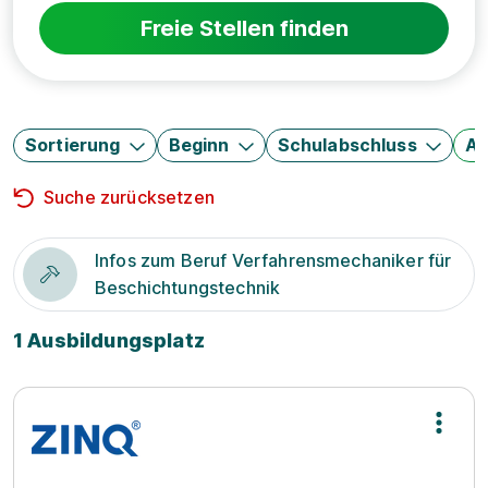
Freie Stellen finden
Sortierung
Beginn
Schulabschluss
Au
Suche zurücksetzen
Infos zum Beruf Verfahrensmechaniker für
Beschichtungstechnik
1 Ausbildungsplatz