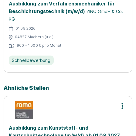
Ausbildung zum Verfahrensmechaniker für
Beschichtungstechnik (m/w/d)
ZINQ GmbH & Co.
KG
01.09.2026
04827 Machern (u.a.)
900 - 1.000 € pro Monat
Schnellbewerbung
Ähnliche Stellen
Ausbildung zum Kunststoff- und
Kautschuktechnologe (m/w/d) ab 01.08.2027