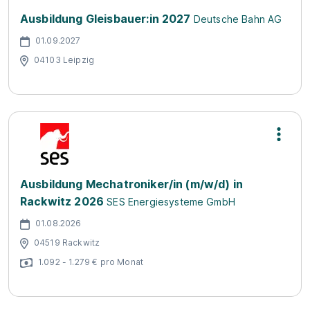
Ausbildung Gleisbauer:in 2027
Deutsche Bahn AG
01.09.2027
04103 Leipzig
Ausbildung Mechatroniker/in (m/w/d) in
Rackwitz 2026
SES Energiesysteme GmbH
01.08.2026
04519 Rackwitz
1.092 - 1.279 € pro Monat