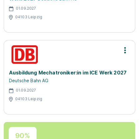
01.09.2027
04103 Leipzig
Ausbildung Mechatroniker:in im ICE Werk 2027
Deutsche Bahn AG
01.09.2027
04103 Leipzig
90%