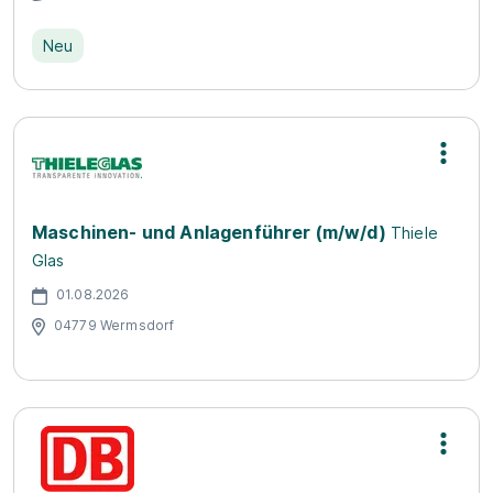
Neu
Maschinen- und Anlagenführer (m/w/d)
Thiele
Glas
01.08.2026
04779 Wermsdorf