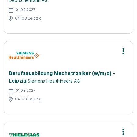
Deutsche Bahn AG
01.09.2027
04103 Leipzig
Berufsausbildung Mechatroniker (w/m/d) -
Leipzig
Siemens Healthineers AG
01.08.2027
04103 Leipzig