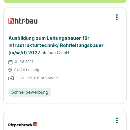
Ausbildung zum Leitungsbauer für
Infrastrukturtechnik/ Rohrleitungsbauer
(m/w/d) 2027
htr-bau GmbH
01.08.2027
04129 Leipzig
1.112 - 1.610 € pro Monat
Schnellbewerbung