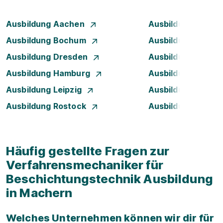
Ausbildung Aachen
Ausbildung Augsb
Ausbildung Bochum
Ausbildung Bonn
Ausbildung Dresden
Ausbildung Düsse
Ausbildung Hamburg
Ausbildung Hanno
Ausbildung Leipzig
Ausbildung Mann
Ausbildung Rostock
Ausbildung Stuttg
Häufig gestellte Fragen zur
Verfahrensmechaniker für
Beschichtungstechnik Ausbildung
in Machern
Welches Unternehmen können wir dir für