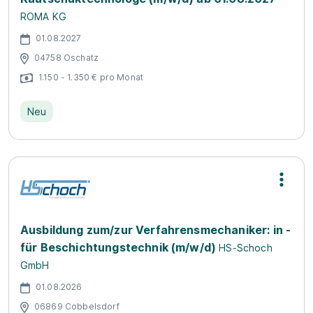
ROMA KG
01.08.2027
04758 Oschatz
1.150 - 1.350 € pro Monat
Neu
Ausbildung zum/zur Verfahrensmechaniker: in -
für Beschichtungstechnik (m/w/d)
HS-Schoch
GmbH
01.08.2026
06869 Cobbelsdorf