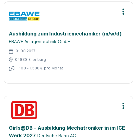
Ausbildung zum Industriemechaniker (m/w/d)
EBAWE Anlagentechnik GmbH
01.08.2027
04838 Eilenburg
1.100 - 1.500 € pro Monat
Girls@DB - Ausbildung Mechatroniker:in im ICE
Werk 2027
Deutsche Bahn AG