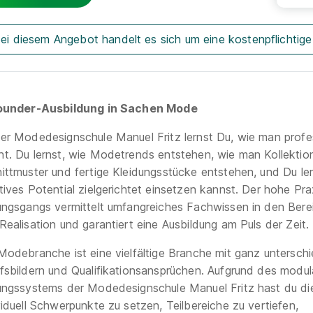
Teilen
ei diesem Angebot handelt es sich um eine kostenpflichtige
rounder-Ausbildung in Sachen Mode
er Modedesignschule Manuel Fritz lernst Du, wie man prof
t. Du lernst, wie Modetrends entstehen, wie man Kollektion
ittmuster und fertige Kleidungsstücke entstehen, und Du le
tives Potential zielgerichtet einsetzen kannst. Der hohe Pr
ungsgangs vermittelt umfangreiches Fachwissen in den Bere
Realisation und garantiert eine Ausbildung am Puls der Zeit.
Modebranche ist eine vielfältige Branche mit ganz unterschi
fsbildern und Qualifikationsansprüchen. Aufgrund des modul
ungssystems der Modedesignschule Manuel Fritz hast du die
viduell Schwerpunkte zu setzen, Teilbereiche zu vertiefen,