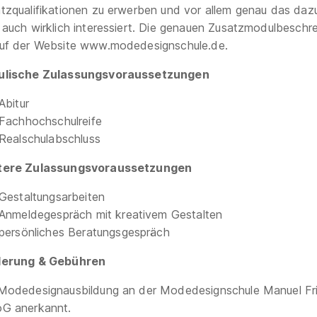
tzqualifikationen zu erwerben und vor allem genau das dazu
 auch wirklich interessiert. Die genauen Zusatzmodulbeschr
uf der Website www.modedesignschule.de.
ulische Zulassungsvoraussetzungen
Abitur
Fachhochschulreife
Realschulabschluss
tere Zulassungsvoraussetzungen
Gestaltungsarbeiten
Anmeldegespräch mit kreativem Gestalten
persönliches Beratungsgespräch
derung & Gebühren
Modedesignausbildung an der Modedesignschule Manuel Frit
G anerkannt.