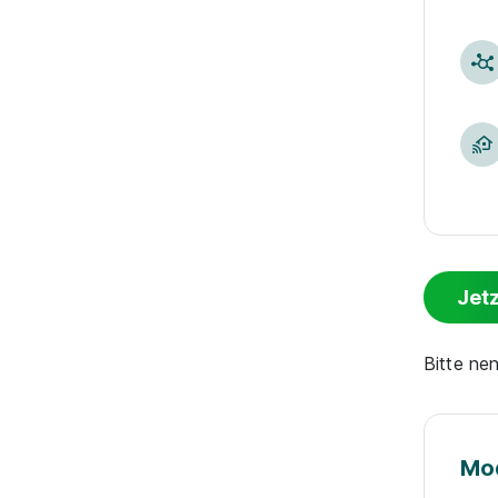
Jet
Bitte ne
Mod