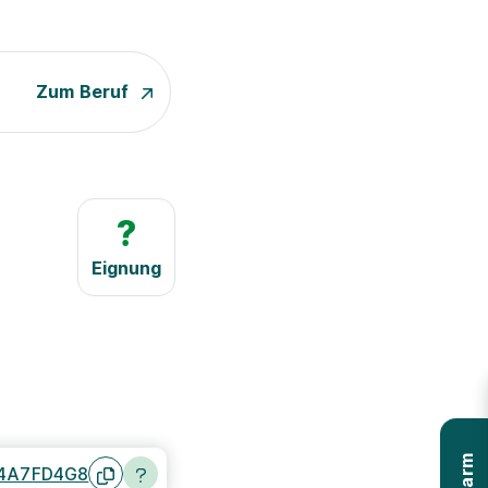
Zum Beruf
?
Eignung
4A7FD4G8