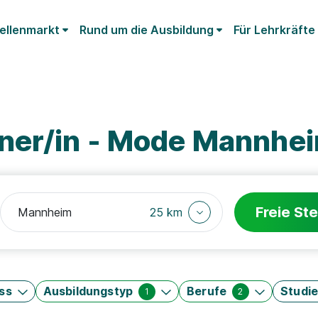
ellenmarkt
Rund um die Ausbildung
Für Lehrkräfte
ner/in - Mode Mannhe
Freie Ste
25 km
ss
Ausbildungstyp
Berufe
Studi
1
2