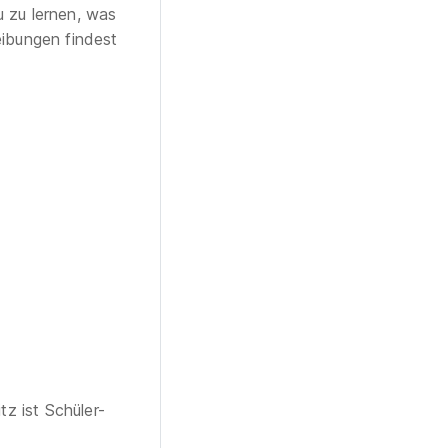
 zu lernen, was
eibungen findest
z ist Schüler-