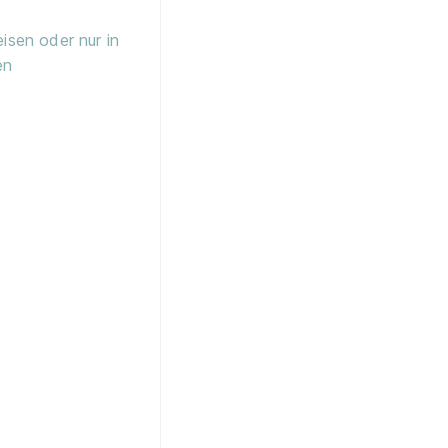
eisen oder nur in
en