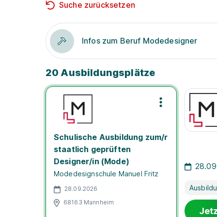
Suche zurücksetzen
Infos zum Beruf Modedesigner
20 Ausbildungsplätze
Schulische Ausbildung zum/r
staatlich geprüften
Designer/in (Mode)
28.09
Modedesignschule Manuel Fritz
Ausbild
28.09.2026
68163 Mannheim
Jet