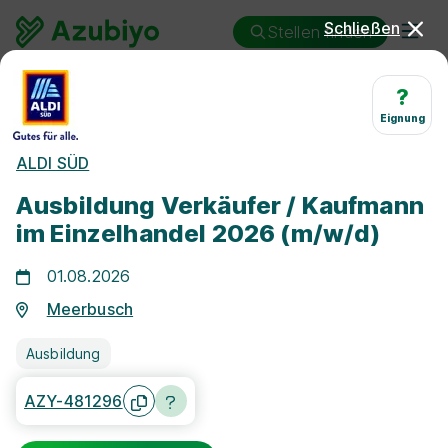
Schließen
Stellen finden
Ausbildung
Meerbusch
Verkäufer/in
?
Eignung
Ausbildung Verkäufer/in
ALDI SÜD
Meerbusch
Ausbildung Verkäufer / Kaufmann
im Einzelhandel 2026 (m/w/d)
01.08.2026
Meerbusch
25 km
Ausbildung
Freie Stellen finden
AZY-481296