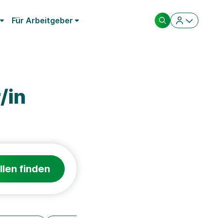
Für Arbeitgeber
/in
llen finden