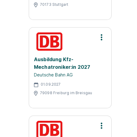
70173 Stuttgart
Ausbildung Kfz-
Mechatroniker:in 2027
Deutsche Bahn AG
01.09.2027
79098 Freiburg im Breisgau