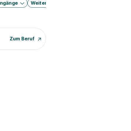
engänge
Weitere Filter
Zum Beruf