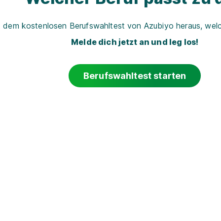
t dem kostenlosen Berufswahltest von Azubiyo heraus, welch
Melde dich jetzt an und leg los!
Berufswahltest starten