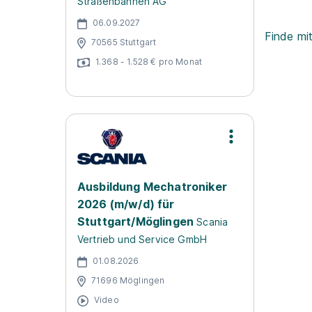
Straßenbahnen AG
06.09.2027
Finde mi
70565 Stuttgart
1.368 - 1.528 € pro Monat
Ausbildung Mechatroniker
2026 (m/w/d) für
Stuttgart/Möglingen
Scania
Vertrieb und Service GmbH
01.08.2026
71696 Möglingen
Video