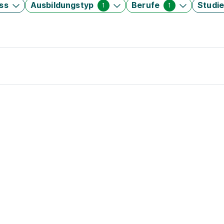
ss
Ausbildungstyp
Berufe
Studi
1
1