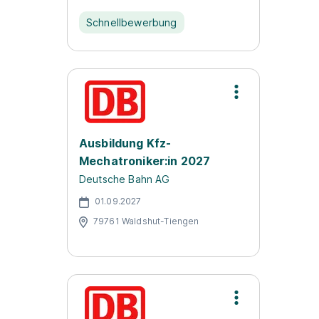
Schnellbewerbung
Ausbildung Kfz-
Mechatroniker:in 2027
Deutsche Bahn AG
01.09.2027
79761 Waldshut-Tiengen