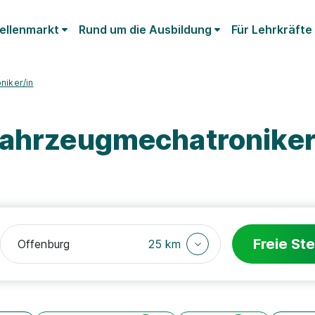
ellenmarkt
Rund um die Ausbildung
Für Lehrkräfte
niker/in
fahrzeugmechatroniker
Freie Ste
25 km