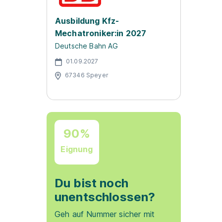
Ausbildung Kfz-
Mechatroniker:in 2027
Deutsche Bahn AG
01.09.2027
67346 Speyer
90%
Eignung
Du bist noch
unentschlossen?
Geh auf Nummer sicher mit