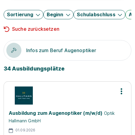
Sortierung
Beginn
Schulabschluss
Au
Suche zurücksetzen
Infos zum Beruf Augenoptiker
34 Ausbildungsplätze
Ausbildung zum Augenoptiker (m/w/d)
Optik
Hallmann GmbH
01.09.2026