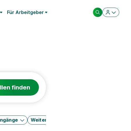
Für Arbeitgeber
llen finden
engänge
Weitere Filter