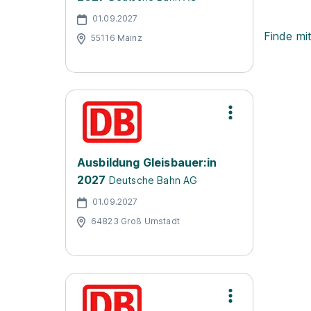
01.09.2027
Finde mi
55116 Mainz
Ausbildung Gleisbauer:in
2027
Deutsche Bahn AG
01.09.2027
64823 Groß Umstadt