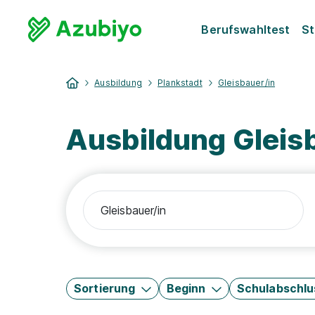
Berufswahltest
St
Ausbildung
Plankstadt
Gleisbauer/in
Ausbildung Gleisb
Sortierung
Beginn
Schulabschlu