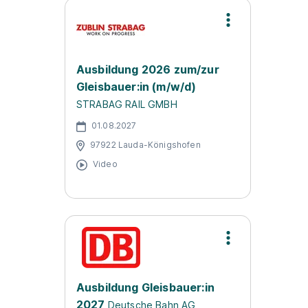
Ausbildung 2026 zum/zur
Gleisbauer:in (m/w/d)
STRABAG RAIL GMBH
01.08.2027
97922 Lauda-Königshofen
Video
Ausbildung Gleisbauer:in
2027
Deutsche Bahn AG