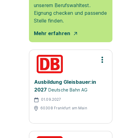
unserem Berufswahltest.
Eignung checken und passende
Stelle finden.
Mehr erfahren
Ausbildung Gleisbauer:in
2027
Deutsche Bahn AG
01.09.2027
60308 Frankfurt am Main