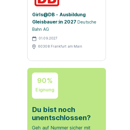
Girls@DB - Ausbildung
Gleisbauer:in 2027
Deutsche
Bahn AG
01.09.2027
60308 Frankfurt am Main
90%
Eignung
Du bist noch
unentschlossen?
Geh auf Nummer sicher mit