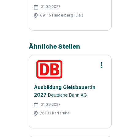
01.09.2027
69115 Heidelberg (u.a.)
Ähnliche Stellen
Ausbildung Gleisbauer:in
2027
Deutsche Bahn AG
01.09.2027
76131 Karlsruhe