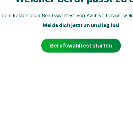
t dem kostenlosen Berufswahltest von Azubiyo heraus, welch
Melde dich jetzt an und leg los!
Berufswahltest starten