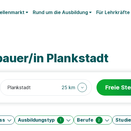
ellenmarkt
Rund um die Ausbildung
Für Lehrkräfte
auer/in Plankstadt
Freie Ste
25 km
ss
Ausbildungstyp
Berufe
Studi
1
2