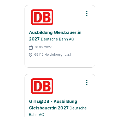
Ausbildung Gleisbauer:in
2027
Deutsche Bahn AG
01.09.2027
69115 Heidelberg (u.a.)
Girls@DB - Ausbildung
Gleisbauer:in 2027
Deutsche
Bahn AG