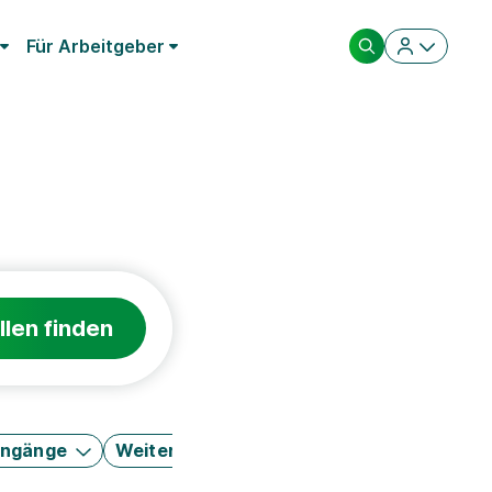
Für Arbeitgeber
llen finden
engänge
Weitere Filter