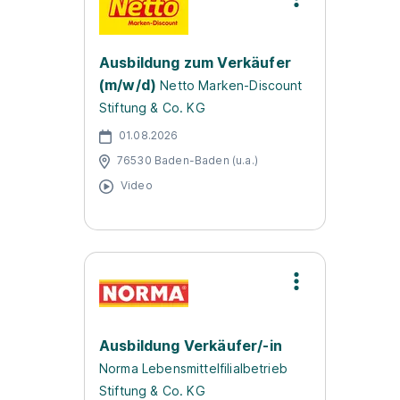
Ausbildung zum Verkäufer
(m/w/d)
Netto Marken-Discount
Stiftung & Co. KG
01.08.2026
76530 Baden-Baden (u.a.)
Video
Ausbildung Verkäufer/-in
Norma Lebensmittelfilialbetrieb
Stiftung & Co. KG