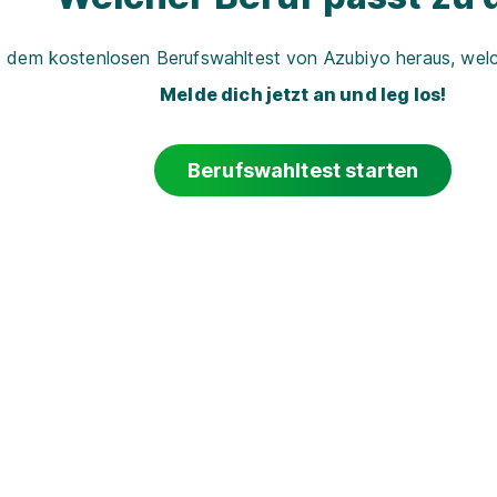
t dem kostenlosen Berufswahltest von Azubiyo heraus, welch
Melde dich jetzt an und leg los!
Berufswahltest starten