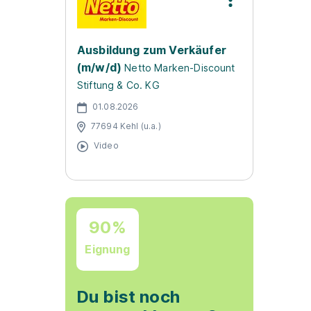
Ausbildung zum Verkäufer
(m/w/d)
Netto Marken-Discount
Stiftung & Co. KG
01.08.2026
77694 Kehl (u.a.)
Video
90%
Eignung
Du bist noch