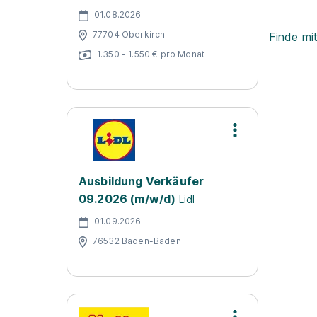
01.08.2026
77704 Oberkirch
Finde mi
1.350 - 1.550 € pro Monat
Ausbildung Verkäufer
09.2026 (m/w/d)
Lidl
01.09.2026
76532 Baden-Baden