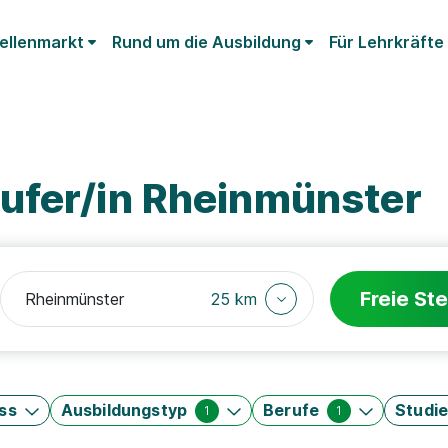
ellenmarkt
Rund um die Ausbildung
Für Lehrkräfte
ufer/in Rheinmünster
Freie Ste
25 km
ss
Ausbildungstyp
Berufe
Studi
1
1