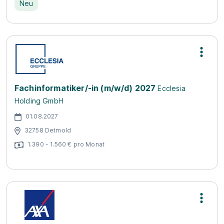
Neu
Fachinformatiker/-in (m/w/d) 2027
Ecclesia
Holding GmbH
01.08.2027
32758 Detmold
1.390 - 1.560 € pro Monat