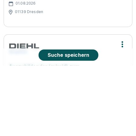
01.08.2026
01139 Dresden
Suche speichern
Auszubildender (m/w/d) zum
Industriekaufmann - ab August 2026
Diehl
01.08.2026
01109 Dresden
90%