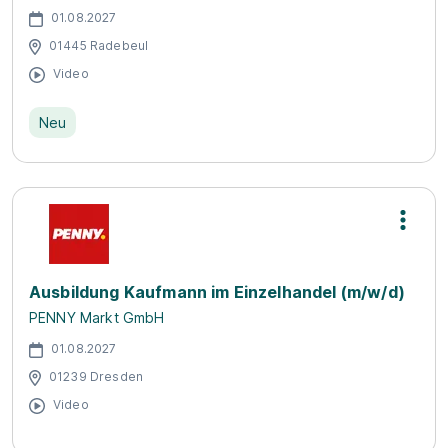
01.08.2027
01445 Radebeul
Video
Neu
Ausbildung Kaufmann im Einzelhandel (m/w/d)
PENNY Markt GmbH
01.08.2027
01239 Dresden
Video