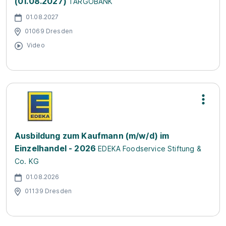
(01.08.2027)
TARGOBANK
01.08.2027
01069 Dresden
Video
Ausbildung zum Kaufmann (m/w/d) im
Einzelhandel - 2026
EDEKA Foodservice Stiftung &
Co. KG
01.08.2026
01139 Dresden