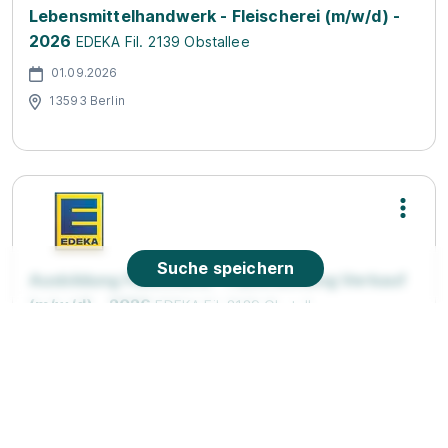
Lebensmittelhandwerk - Fleischerei (m/w/d) -
2026
EDEKA Fil. 2139 Obstallee
01.09.2026
13593 Berlin
Suche speichern
Ausbildung Fleischerin - Fachrichtung Verkauf
(m/w/d) - 2026
EDEKA Fil. 2139 Obstallee
01.09.2026
13593 Berlin