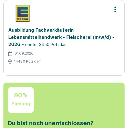
Ausbildung Fachverkäuferin
Lebensmittelhandwerk - Fleischerei (m/w/d) -
2026
E center 3450 Potsdam
01.09.2026
14480 Potsdam
90%
Eignung
Du bist noch unentschlossen?