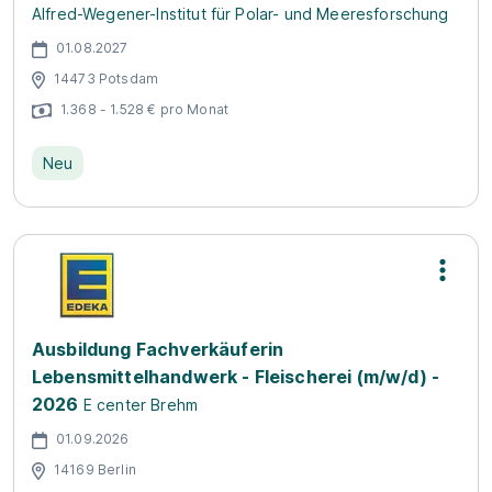
Alfred-Wegener-Institut für Polar- und Meeresforschung
01.08.2027
14473 Potsdam
1.368 - 1.528 € pro Monat
Neu
Ausbildung Fachverkäuferin
Lebensmittelhandwerk - Fleischerei (m/w/d) -
2026
E center Brehm
01.09.2026
14169 Berlin