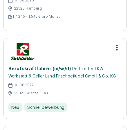
01.08.2026
22525 Hamburg
1.245 - 1.545 € pro Monat
Berufskraftfahrer (m/w/d)
Rothkötter LKW-
Werkstatt & Celler Land Frischgeflügel GmbH & Co. KG
01.08.2027
29323 Wietze (u.a.)
Neu
Schnellbewerbung