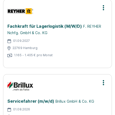
Fachkraft für Lagerlogistik (M/W/D)
F. REYHER
Nchfg. GmbH & Co. KG
01.09.2027
22769 Hamburg
1.165 - 1.405 € pro Monat
Servicefahrer (m/w/d)
Brillux GmbH & Co. KG
01.08.2026