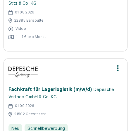
Stitz & Co. KG
01.08.2026
22885 Barsbüttel
Video
1 - 1 € pro Monat
Fachkraft für Lagerlogistik (m/w/d)
Depesche
Vertrieb GmbH & Co. KG
01.09.2026
21502 Geesthacht
Neu
Schnellbewerbung