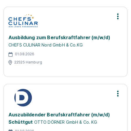
Ausbildung zum Berufskraftfahrer (m/w/d)
CHEFS CULINAR Nord GmbH & Co.KG
01.08.2026
22525 Hamburg
Auszubildender Berufskraftfahrer (m/w/d)
Schüttgut
OTTO DÖRNER GmbH & Co. KG