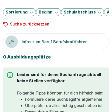
Sortierung
Beginn
Schulabschluss
Au
Suche zurücksetzen
Infos zum Beruf Berufskraftfahrer
0 Ausbildungsplätze
Leider sind für deine Suchanfrage aktuell
keine Stellen verfügbar.
Folgende Tipps könnten für dich hilfreich sein:
Formuliere deine Suchbegriffe allgemeiner
Überprüfe, ob alles richtig geschrieben ist
Passe deine Filter an