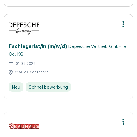
Fachlagerist/in (m/w/d)
Depesche Vertrieb GmbH &
Co. KG
01.09.2026
21502 Geesthacht
Neu
Schnellbewerbung