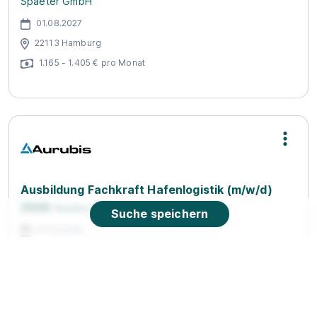
Spaeter GmbH
01.08.2027
22113 Hamburg
1.165 - 1.405 € pro Monat
Ausbildung Fachkraft Hafenlogistik (m/w/d)
2026
Aurubis AG
Suche speichern
01.09.2026
20539 Hamburg