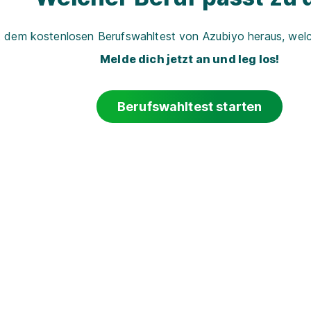
t dem kostenlosen Berufswahltest von Azubiyo heraus, welch
Melde dich jetzt an und leg los!
Berufswahltest starten