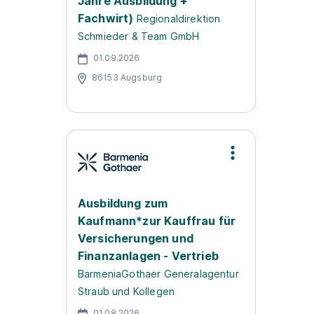
Jahre Ausbildung +
Fachwirt)
Regionaldirektion
Schmieder & Team GmbH
01.09.2026
86153 Augsburg
Ausbildung zum
Kaufmann*zur Kauffrau für
Versicherungen und
Finanzanlagen - Vertrieb
BarmeniaGothaer Generalagentur
Straub und Kollegen
01.08.2026