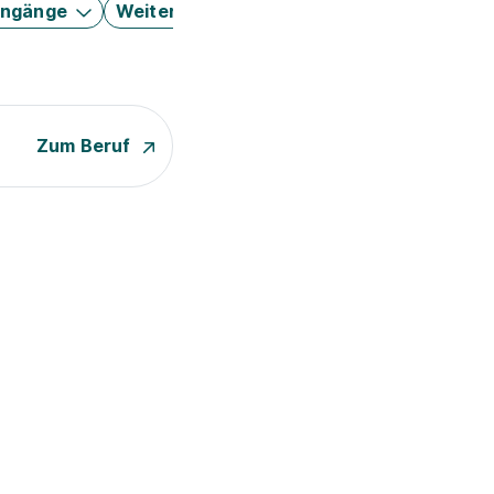
engänge
Weitere Filter
Zum Beruf