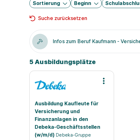
Sortierung
Beginn
Schulabschlu
Suche zurücksetzen
Infos zum Beruf Kaufmann - Versic
5 Ausbildungsplätze
Ausbildung Kaufleute für
Versicherung und
Finanzanlagen in den
Debeka-Geschäftsstellen
(w/m/d)
Debeka-Gruppe