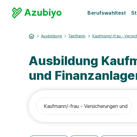
Berufswahltest
St
Ausbildung
Tapfheim
Kaufmann/-frau - Versi
Ausbildung Kaufm
und Finanzanlage