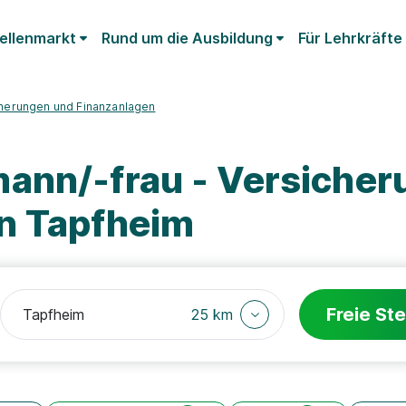
ellenmarkt
Rund um die Ausbildung
Für Lehrkräfte
cherungen und Finanzanlagen
ann/-frau - Versiche
n Tapfheim
Freie Ste
25 km