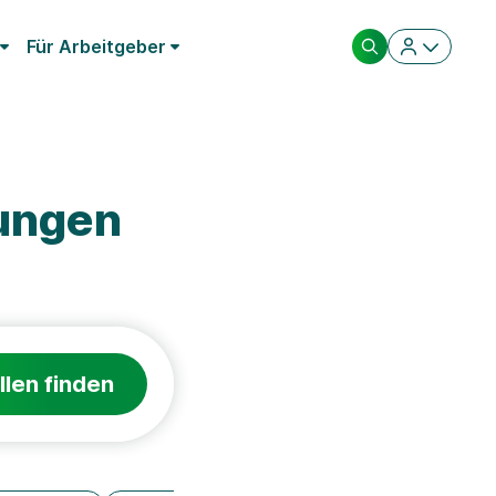
Für Arbeitgeber
rungen
llen finden