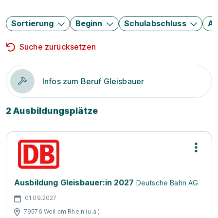
Sortierung
Beginn
Schulabschluss
Au
Suche zurücksetzen
Infos zum Beruf Gleisbauer
2 Ausbildungsplätze
Ausbildung Gleisbauer:in 2027
Deutsche Bahn AG
01.09.2027
79576 Weil am Rhein (u.a.)