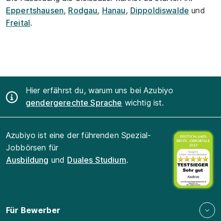
Eppertshausen
,
Rodgau
,
Hanau
,
Dippoldiswalde
und
Freital
.
Hier erfährst du, warum uns bei Azubiyo
gendergerechte Sprache
wichtig ist.
Azubiyo ist eine der führenden Spezial-
Jobbörsen für
Ausbildung
und
Duales Studium
.
Für Bewerber