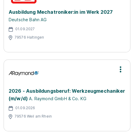
Ausbildung Mechatroniker:in im Werk 2027
Deutsche Bahn AG
01.09.2027
79576 Haltingen
2026 - Ausbildungsberuf: Werkzeugmechaniker
(m/w/d)
A. Raymond GmbH & Co. KG
01.09.2026
79576 Weil am Rhein