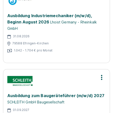
Ausbildung Industriemechaniker (m/w/d),
Beginn August 2026
Lhoist Germany - Rheinkalk
GmbH
31.08.2026
79588 Efringen-Kirchen
1.042 - 1.704 € pro Monat
Ausbildung zum Baugeräteführer (m/w/d) 2027
SCHLEITH GmbH Baugesellschaft
01.09.2027