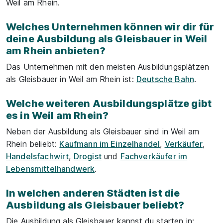
Weil am Rhein.
Welches Unternehmen können wir dir für
deine Ausbildung als Gleisbauer in Weil
am Rhein anbieten?
Das Unternehmen mit den meisten Ausbildungsplätzen
als Gleisbauer in Weil am Rhein ist:
Deutsche Bahn
.
Welche weiteren Ausbildungsplätze gibt
es in Weil am Rhein?
Neben der Ausbildung als Gleisbauer sind in Weil am
Rhein beliebt:
Kaufmann im Einzelhandel
,
Verkäufer
,
Handelsfachwirt
,
Drogist
und
Fachverkäufer im
Lebensmittelhandwerk
.
In welchen anderen Städten ist die
Ausbildung als Gleisbauer beliebt?
Die Ausbildung als Gleisbauer kannst du starten in: