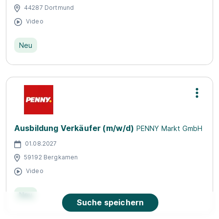
44287 Dortmund
Video
Neu
Ausbildung Verkäufer (m/w/d)
PENNY Markt GmbH
01.08.2027
59192 Bergkamen
Video
Neu
Suche speichern