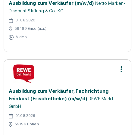
Ausbildung zum Verkäufer (m/w/d)
Netto Marken-
Discount Stiftung & Co. KG
01.08.2026
59469 Ense (u.a.)
Video
Ausbildung zum Verkäufer, Fachrichtung
Feinkost (Frischetheke) (m/w/d)
REWE Markt
GmbH
01.08.2026
59199 Bönen