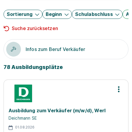
Sortierung
Beginn
Schulabschluss
Au
Suche zurücksetzen
Infos zum Beruf Verkäufer
78 Ausbildungsplätze
Ausbildung zum Verkäufer (m/w/d), Werl
Deichmann SE
01.08.2026