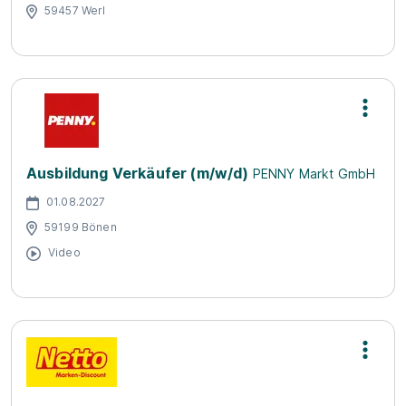
59457 Werl
Ausbildung Verkäufer (m/w/d)
PENNY Markt GmbH
01.08.2027
59199 Bönen
Video