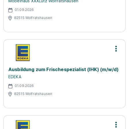
Möbelhaus XXXLutz Wolfratshausen
01.09.2026
82515 Wolfratshausen
Ausbildung zum Frischespezialist (IHK) (m/w/d)
EDEKA
01.09.2026
82515 Wolfratshausen