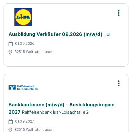
Ausbildung Verkäufer 09.2026 (m/w/d)
Lidl
01.09.2026
82515 Wolfratshausen
Bankkaufmann (m/w/d) - Ausbildungsbeginn
2027
Raiffeisenbank Isar-Loisachtal eG
01.09.2027
82515 Wolfratshausen