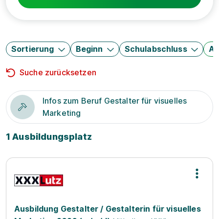
Sortierung
Beginn
Schulabschluss
Au
Suche zurücksetzen
Infos zum Beruf Gestalter für visuelles
Marketing
1 Ausbildungsplatz
Ausbildung Gestalter / Gestalterin für visuelles