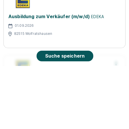
Ausbildung zum Verkäufer (m/w/d)
EDEKA
01.09.2026
82515 Wolfratshausen
Suche speichern
Ausbildung zum Kaufmann im Einzelhandel
(m/w/d)
EDEKA
01.09.2026
82515 Wolfratshausen