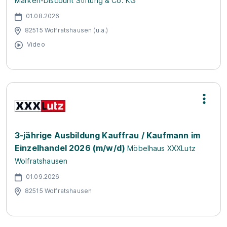
Marken-Discount Stiftung & Co. KG
01.08.2026
82515 Wolfratshausen (u.a.)
Video
3-jährige Ausbildung Kauffrau / Kaufmann im
Einzelhandel 2026 (m/w/d)
Möbelhaus XXXLutz
Wolfratshausen
01.09.2026
82515 Wolfratshausen