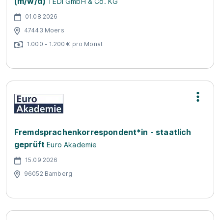
(m/w/d)
TEDi GmbH & Co. KG
01.08.2026
47443 Moers
1.000 - 1.200 € pro Monat
Fremdsprachenkorrespondent*in - staatlich
geprüft
Euro Akademie
15.09.2026
96052 Bamberg