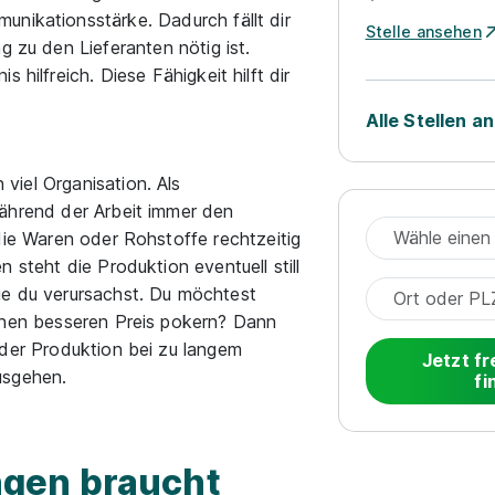
unikationsstärke. Dadurch fällt dir
Stelle ansehen
g zu den Lieferanten nötig ist.
 hilfreich. Diese Fähigkeit hilft dir
Alle Stellen a
viel Organisation. Als
während der Arbeit immer den
 die Waren oder Rohstoffe rechtzeitig
n steht die Produktion eventuell still
ie du verursachst. Du möchtest
einen besseren Preis pokern? Dann
 der Produktion bei zu langem
Jetzt fr
usgehen.
fi
gen braucht