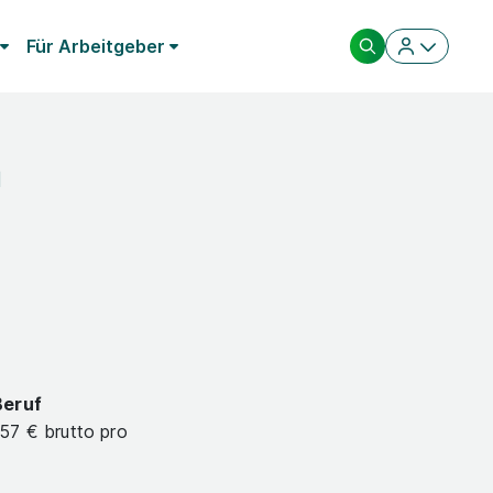
Für Arbeitgeber
n
Beruf
57 € brutto pro