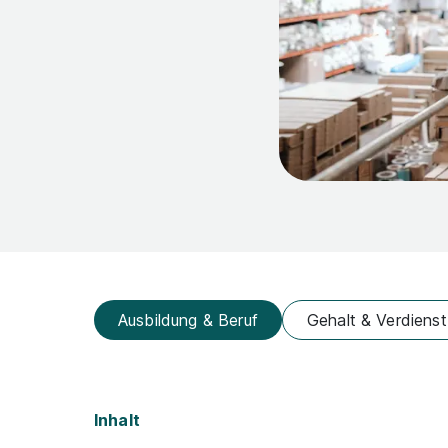
Ausbildung & Beruf
Gehalt & Verdienst
Inhalt