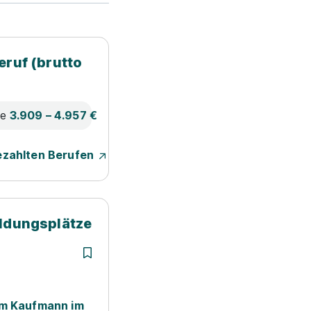
eruf (brutto
ne
3.909 – 4.957 €
ezahlten Berufen
ildungsplätze
um Kaufmann im