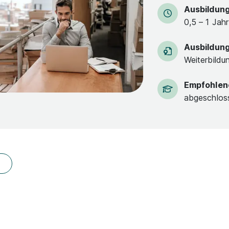
Ausbildun
0,5 – 1 Jahr
Ausbildun
Weiterbildu
Empfohlen
abgeschlos