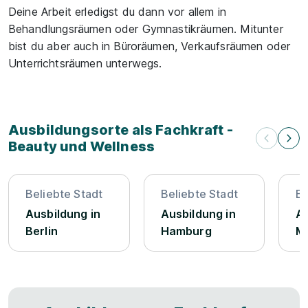
Deine Arbeit erledigst du dann vor allem in
Behandlungsräumen oder Gymnastikräumen. Mitunter
bist du aber auch in Büroräumen, Verkaufsräumen oder
Unterrichtsräumen unterwegs.
Ausbildungsorte als Fachkraft -
Beauty und Wellness
Beliebte Stadt
Beliebte Stadt
Be
Ausbildung in
Ausbildung in
Au
Berlin
Hamburg
M