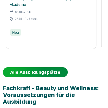
i
Akademie
D
01.08.2028
07381 Pößneck
Neu
Alle Ausbildungsplätze
Fachkraft - Beauty und Wellness:
Voraussetzungen für die
Ausbildung