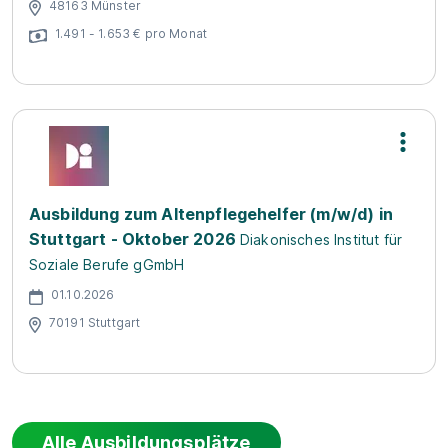
48163 Münster
1.491 - 1.653 € pro Monat
Ausbildung zum Altenpflegehelfer (m/w/d) in
Stuttgart - Oktober 2026
Diakonisches Institut für
Soziale Berufe gGmbH
01.10.2026
70191 Stuttgart
Alle Ausbildungsplätze