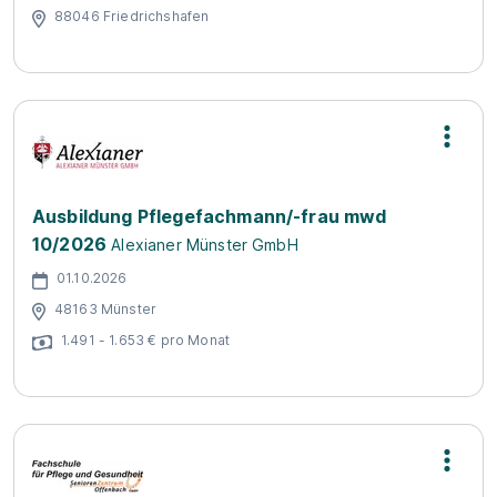
88046 Friedrichshafen
Ausbildung Pflegefachmann/-frau mwd
10/2026
Alexianer Münster GmbH
01.10.2026
48163 Münster
1.491 - 1.653 € pro Monat