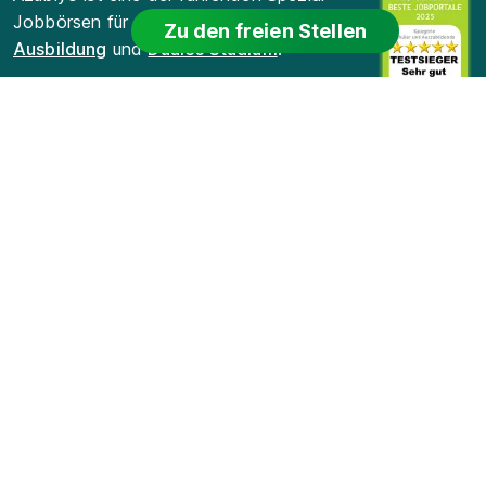
Jobbörsen für
Zu den freien Stellen
Ausbildung
und
Duales Studium
.
Für Bewerber
Für Arbeitgeber
Für Lehrkräfte
Datenschutz
Cookie-Einstellungen
Nutzungsbedingungen
Bildnachweis