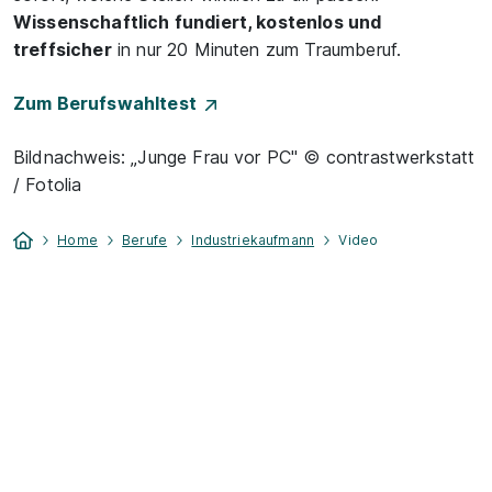
Wissenschaftlich fundiert, kostenlos und
treffsicher
in nur 20 Minuten zum Traumberuf.
Zum Berufswahltest
Bildnachweis: „Junge Frau vor PC" © contrastwerkstatt
/ Fotolia
Home
Berufe
Industriekaufmann
Video