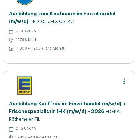
Ausbildung zum Kaufmann im Einzelhandel
(m/w/d)
TEDi GmbH & Co. KG
01.08.2026
45768 Marl
1.000 - 1.200 € pro Monat
Ausbildung Kauffrau im Einzelhandel (m/w/d) +
Frischespezialistin IHK (m/w/d) - 2026
EDEKA
Röthemeier Fil.
01.08.2026
32457 Porta Westfalica