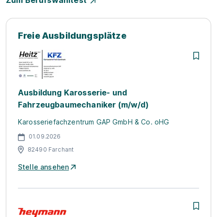
Zum Berufswahltest
Freie Ausbildungsplätze
Ausbildung Karosserie- und
Fahrzeugbaumechaniker (m/w/d)
Karosseriefachzentrum GAP GmbH & Co. oHG
01.09.2026
82490 Farchant
Stelle ansehen