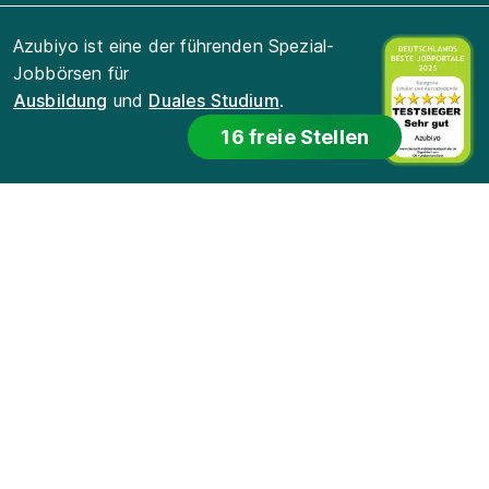
Azubiyo ist eine der führenden Spezial-
Jobbörsen für
Ausbildung
und
Duales Studium
.
16 freie Stellen
Für Bewerber
Für Arbeitgeber
Für Lehrkräfte
Datenschutz
Cookie-Einstellungen