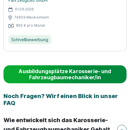
Fahrzeugbau GmbH
01.09.2026
74909 Meckesheim
850 € pro Monat
Schnellbewerbung
Ausbildungsplätze Karosserie- und
Fahrzeugbaumechaniker/in
Noch Fragen? Wirf einen Blick in unser
FAQ
Wie entwickelt sich das Karosserie-
und Fahrzeugbaumechaniker Gehalt