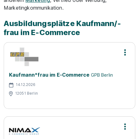
anderem
Marketing
, Vertrieb oder Werbung,
Marketingkommunikation.
Ausbildungsplätze Kaufmann/-
frau im E-Commerce
Kaufmann*frau im E-Commerce
GPB Berlin
14.12.2026
12051 Berlin