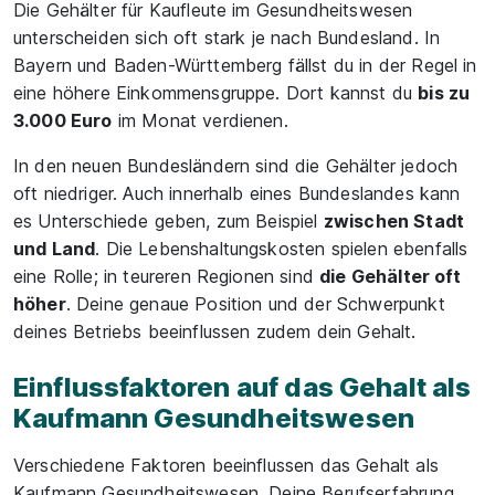
Die Gehälter für Kaufleute im Gesundheitswesen
unterscheiden sich oft stark je nach Bundesland. In
Bayern und Baden-Württemberg fällst du in der Regel in
eine höhere Einkommensgruppe. Dort kannst du
bis zu
3.000 Euro
im Monat verdienen.
In den neuen Bundesländern sind die Gehälter jedoch
oft niedriger. Auch innerhalb eines Bundeslandes kann
es Unterschiede geben, zum Beispiel
zwischen Stadt
und Land
. Die Lebenshaltungskosten spielen ebenfalls
eine Rolle; in teureren Regionen sind
die Gehälter oft
höher
. Deine genaue Position und der Schwerpunkt
deines Betriebs beeinflussen zudem dein Gehalt.
Einflussfaktoren auf das Gehalt als
Kaufmann Gesundheitswesen
Verschiedene Faktoren beeinflussen das Gehalt als
Kaufmann Gesundheitswesen. Deine Berufserfahrung