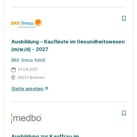
Ausbildung – Kaufleute im Gesundheitswesen
(m/w/d) - 2027
BKK firmus KdöR
01.08.2027
28237 Bremen
Stelle ansehen
Ausbildung zur Kauffrau im