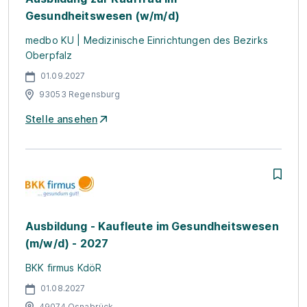
Gesundheitswesen (w/m/d)
medbo KU | Medizinische Einrichtungen des Bezirks
Oberpfalz
01.09.2027
93053 Regensburg
Stelle ansehen
Ausbildung - Kaufleute im Gesundheitswesen
(m/w/d) - 2027
BKK firmus KdöR
01.08.2027
49074 Osnabrück