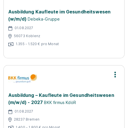
Ausbildung Kaufleute im Gesundheitswesen
(w/m/d)
Debeka-Gruppe
01.08.2027
56073 Koblenz
1.355 - 1.520 € pro Monat
Ausbildung – Kaufleute im Gesundheitswesen
(m/w/d) - 2027
BKK firmus KdöR
01.08.2027
28237 Bremen
1.400 - 1.800 € pro Monat