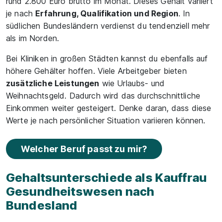
rund 2.800 Euro brutto im Monat. Dieses Gehalt variiert
je nach
Erfahrung, Qualifikation und Region
. In
südlichen Bundesländern verdienst du tendenziell mehr
als im Norden.
Bei Kliniken in großen Städten kannst du ebenfalls auf
höhere Gehälter hoffen. Viele Arbeitgeber bieten
zusätzliche Leistungen
wie Urlaubs- und
Weihnachtsgeld. Dadurch wird das durchschnittliche
Einkommen weiter gesteigert. Denke daran, dass diese
Werte je nach persönlicher Situation variieren können.
Welcher Beruf passt zu mir?
Gehaltsunterschiede als Kauffrau
Gesundheitswesen nach
Bundesland