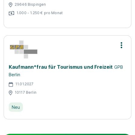
29646 Bispingen
1.000 - 1.250 € pro Monat
Kaufmann*frau für Tourismus und Freizeit
GPB
Berlin
11.01.2027
10117 Berlin
Neu