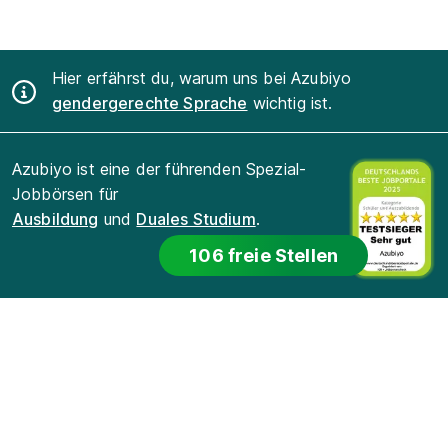
Hier erfährst du, warum uns bei Azubiyo
gendergerechte Sprache
wichtig ist.
Azubiyo ist eine der führenden Spezial-
Jobbörsen für
Ausbildung
und
Duales Studium
.
106 freie Stellen
Für Bewerber
Für Arbeitgeber