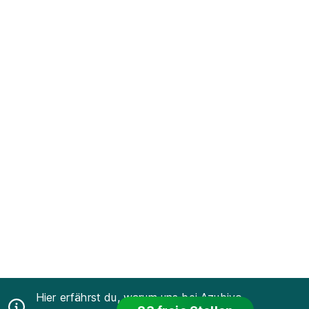
Hier erfährst du, warum uns bei Azubiyo