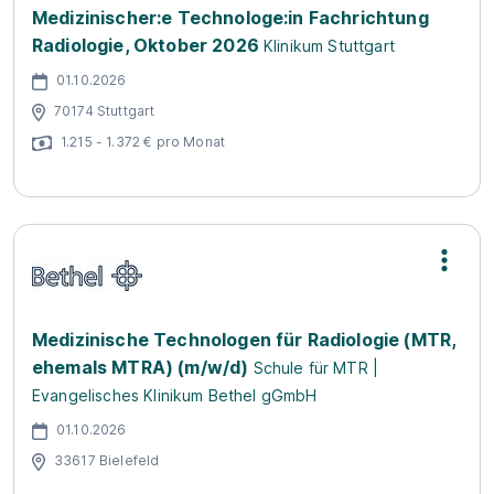
Medizinischer:e Technologe:in Fachrichtung
Radiologie, Oktober 2026
Klinikum Stuttgart
01.10.2026
70174 Stuttgart
1.215 - 1.372 € pro Monat
Medizinische Technologen für Radiologie (MTR,
ehemals MTRA) (m/w/d)
Schule für MTR |
Evangelisches Klinikum Bethel gGmbH
01.10.2026
33617 Bielefeld