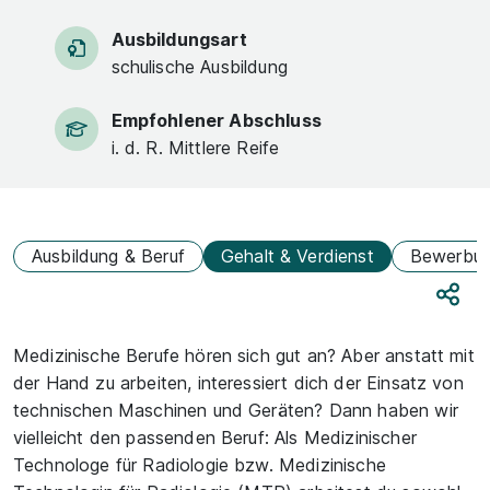
Ausbildungsart
schulische Ausbildung
Empfohlener Abschluss
i. d. R. Mittlere Reife
Ausbildung & Beruf
Gehalt & Verdienst
Bewerbu
Teile
Medizinische Berufe hören sich gut an? Aber anstatt mit
der Hand zu arbeiten, interessiert dich der Einsatz von
technischen Maschinen und Geräten? Dann haben wir
vielleicht den passenden Beruf: Als Medizinischer
Technologe für Radiologie bzw. Medizinische