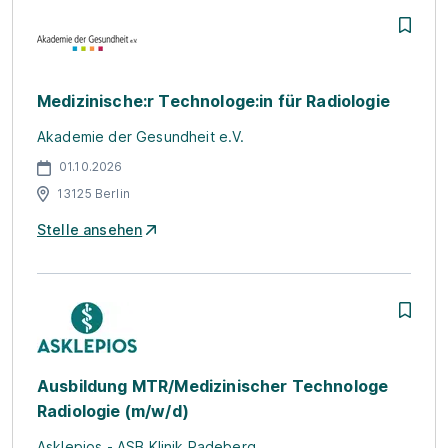
Medizinische:r Technologe:in für Radiologie
Akademie der Gesundheit e.V.
01.10.2026
13125 Berlin
Stelle ansehen
Ausbildung MTR/Medizinischer Technologe
Radiologie (m/w/d)
Asklepios - ASB Klinik Radeberg