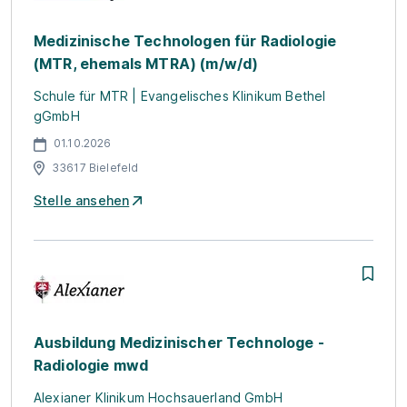
Medizinische Technologen für Radiologie
(MTR, ehemals MTRA) (m/w/d)
Schule für MTR | Evangelisches Klinikum Bethel
gGmbH
01.10.2026
33617 Bielefeld
Stelle ansehen
Ausbildung Medizinischer Technologe -
Radiologie mwd
Alexianer Klinikum Hochsauerland GmbH