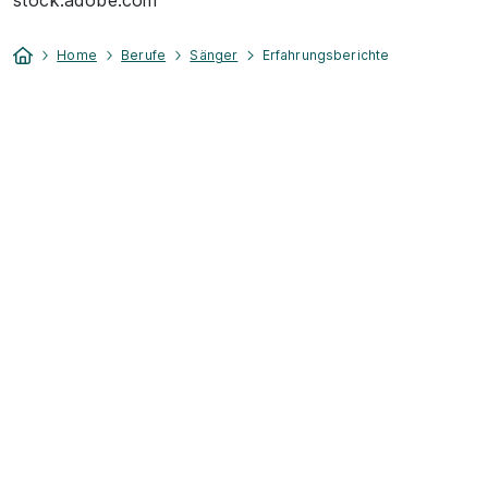
stock.adobe.com
Home
Berufe
Sänger
Erfahrungsberichte