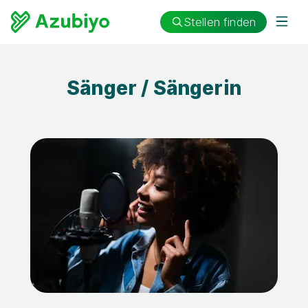
Stellen finden
Sänger / Sängerin