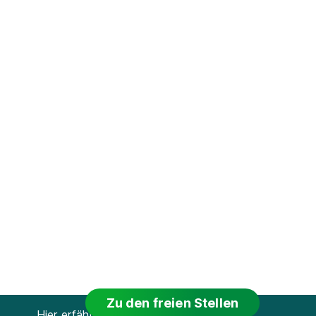
Zu den freien Stellen
Hier erfährst du, warum uns bei Azubiyo