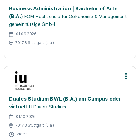
Business Administration | Bachelor of Arts
(B.A.)
FOM Hochschule für Oekonomie & Management
gemeinnützige GmbH
01.09.2026
70178 Stuttgart (u.a.)
Duales Studium BWL (B.A.) am Campus oder
virtuell
IU Duales Studium
01.10.2026
70173 Stuttgart (u.a.)
Video