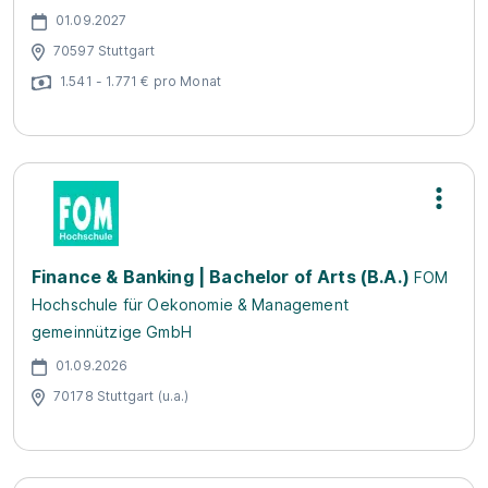
01.09.2027
70597 Stuttgart
1.541 - 1.771 € pro Monat
Finance & Banking | Bachelor of Arts (B.A.)
FOM
Hochschule für Oekonomie & Management
gemeinnützige GmbH
01.09.2026
70178 Stuttgart (u.a.)