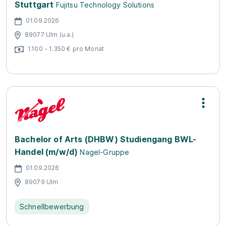
Stuttgart
Fujitsu Technology Solutions
01.09.2026
89077 Ulm (u.a.)
1.100 - 1.350 € pro Monat
Bachelor of Arts (DHBW) Studiengang BWL-
Handel (m/w/d)
Nagel-Gruppe
01.09.2026
89079 Ulm
Schnellbewerbung