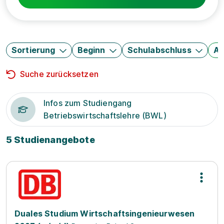
Sortierung
Beginn
Schulabschluss
Au
Suche zurücksetzen
Infos zum Studiengang
Betriebswirtschaftslehre (BWL)
5 Studienangebote
Duales Studium Wirtschaftsingenieurwesen