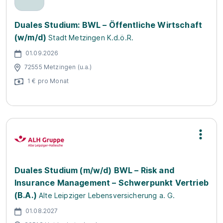
Duales Studium: BWL – Öffentliche Wirtschaft
(w/m/d)
Stadt Metzingen K.d.ö.R.
01.09.2026
72555 Metzingen (u.a.)
1 € pro Monat
Duales Studium (m/w/d) BWL – Risk and
Insurance Management – Schwerpunkt Vertrieb
(B.A.)
Alte Leipziger Lebensversicherung a. G.
01.08.2027