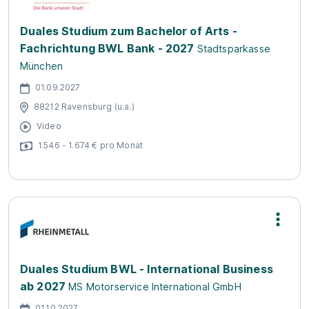
Duales Studium zum Bachelor of Arts -
Fachrichtung BWL Bank - 2027
Stadtsparkasse
München
01.09.2027
88212 Ravensburg (u.a.)
Video
1.546 - 1.674 € pro Monat
Duales Studium BWL - International Business
ab 2027
MS Motorservice International GmbH
01.10.2027