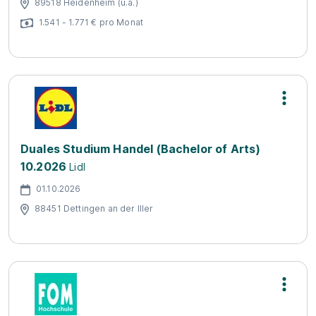
89518 Heidenheim (u.a.)
1.541 - 1.771 € pro Monat
Duales Studium Handel (Bachelor of Arts)
10.2026
Lidl
01.10.2026
88451 Dettingen an der Iller