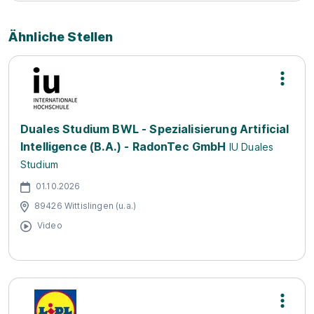
Ähnliche Stellen
Duales Studium BWL - Spezialisierung Artificial
Intelligence (B.A.) - RadonTec GmbH
IU Duales
Studium
01.10.2026
89426 Wittislingen (u.a.)
Video