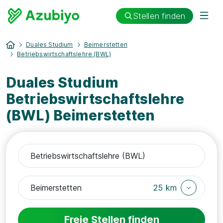
Stellen finden
Duales Studium
Beimerstetten
Betriebswirtschaftslehre (BWL)
Duales Studium
Betriebswirtschaftslehre
(BWL) Beimerstetten
25 km
Freie Stellen finden