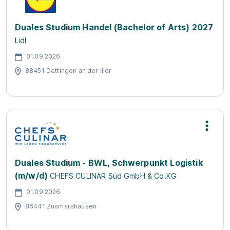
Duales Studium Handel (Bachelor of Arts) 2027
Lidl
01.09.2026
88451 Dettingen an der Iller
Duales Studium - BWL, Schwerpunkt Logistik
(m/w/d)
CHEFS CULINAR Süd GmbH & Co.KG
01.09.2026
86441 Zusmarshausen