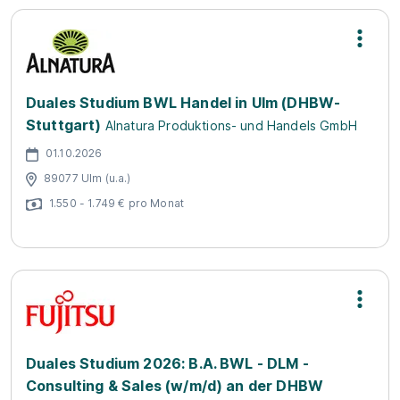
Duales Studium BWL Handel in Ulm (DHBW-
Stuttgart)
Alnatura Produktions- und Handels GmbH
01.10.2026
89077 Ulm (u.a.)
1.550 - 1.749 € pro Monat
Duales Studium 2026: B.A. BWL - DLM -
Consulting & Sales (w/m/d) an der DHBW