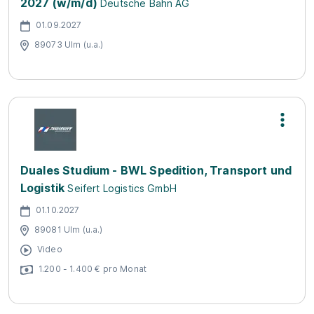
2027 (w/m/d)
Deutsche Bahn AG
01.09.2027
89073 Ulm (u.a.)
Duales Studium - BWL Spedition, Transport und
Logistik
Seifert Logistics GmbH
01.10.2027
89081 Ulm (u.a.)
Video
1.200 - 1.400 € pro Monat