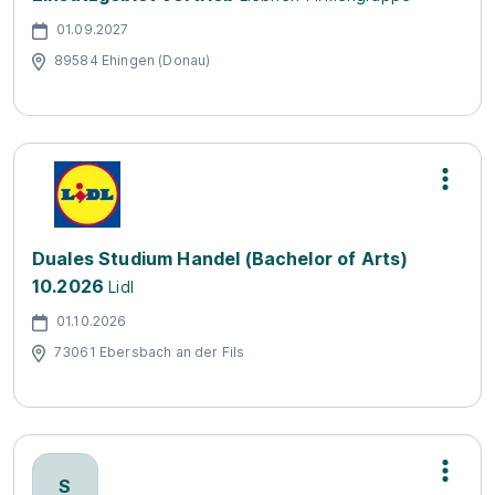
01.09.2027
89584 Ehingen (Donau)
Duales Studium Handel (Bachelor of Arts)
10.2026
Lidl
01.10.2026
73061 Ebersbach an der Fils
S