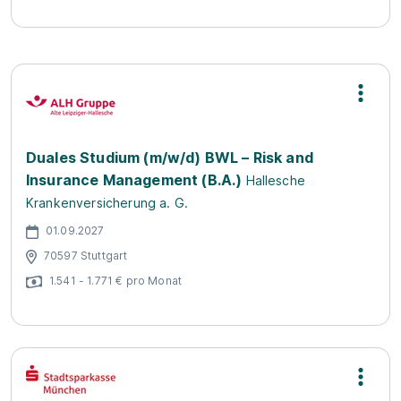
Duales Studium (m/w/d) BWL – Risk and
Insurance Management (B.A.)
Hallesche
Krankenversicherung a. G.
01.09.2027
70597 Stuttgart
1.541 - 1.771 € pro Monat