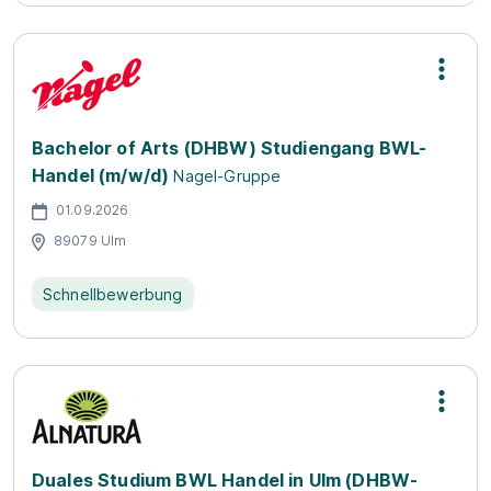
Bachelor of Arts (DHBW) Studiengang BWL-
Handel (m/w/d)
Nagel-Gruppe
01.09.2026
89079 Ulm
Schnellbewerbung
Duales Studium BWL Handel in Ulm (DHBW-