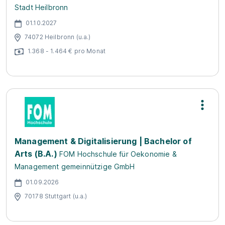
Stadt Heilbronn
01.10.2027
74072 Heilbronn (u.a.)
1.368 - 1.464 € pro Monat
Management & Digitalisierung | Bachelor of
Arts (B.A.)
FOM Hochschule für Oekonomie &
Management gemeinnützige GmbH
01.09.2026
70178 Stuttgart (u.a.)