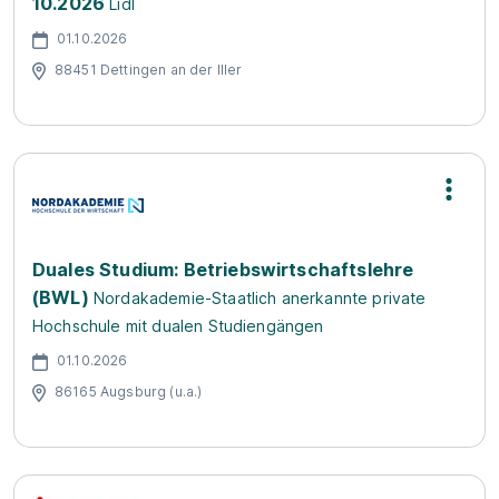
10.2026
Lidl
01.10.2026
88451 Dettingen an der Iller
Duales Studium: Betriebswirtschaftslehre
(BWL)
Nordakademie-Staatlich anerkannte private
Hochschule mit dualen Studiengängen
01.10.2026
86165 Augsburg (u.a.)