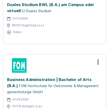
Duales Studium BWL (B.A.) am Campus oder
virtuell
IU Duales Studium
01.10.2026
86150 Augsburg (u.a.)
Video
Business Administration | Bachelor of Arts
(B.A.)
FOM Hochschule für Oekonomie & Management
gemeinnützige GmbH
01.09.2026
70178 Stuttgart (u.a.)