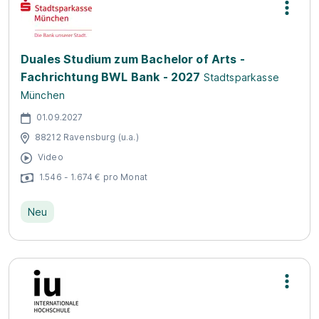
Duales Studium zum Bachelor of Arts -
Fachrichtung BWL Bank - 2027
Stadtsparkasse
München
01.09.2027
88212 Ravensburg (u.a.)
Video
1.546 - 1.674 € pro Monat
Neu