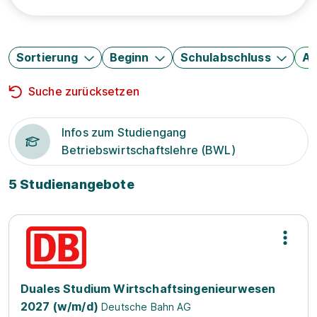
Sortierung
Beginn
Schulabschluss
Au
Suche zurücksetzen
Infos zum Studiengang
Betriebswirtschaftslehre (BWL)
5 Studienangebote
Duales Studium Wirtschaftsingenieurwesen
2027 (w/m/d)
Deutsche Bahn AG