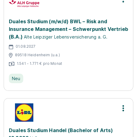
Duales Studium (m/w/d) BWL – Risk and
Insurance Management – Schwerpunkt Vertrieb
(B.A.)
Alte Leipziger Lebensversicherung a. G.
01.08.2027
89518 Heidenheim (u.a.)
1.541 - 1.771 € pro Monat
Neu
Duales Studium Handel (Bachelor of Arts)