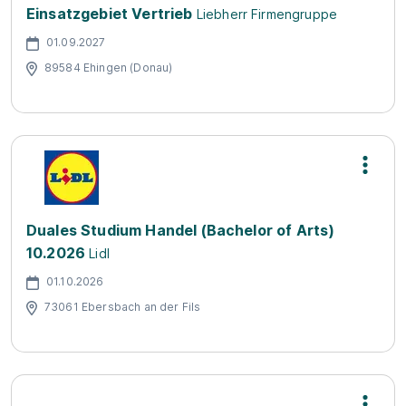
Einsatzgebiet Vertrieb
Liebherr Firmengruppe
01.09.2027
89584 Ehingen (Donau)
Duales Studium Handel (Bachelor of Arts)
10.2026
Lidl
01.10.2026
73061 Ebersbach an der Fils