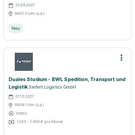
01.09.2027
89073 Ulm (u.a.)
Neu
Duales Studium - BWL Spedition, Transport und
Logistik
Seifert Logistics GmbH
01.10.2027
89081 Ulm (u.a.)
Video
1.200 - 1.400 € pro Monat