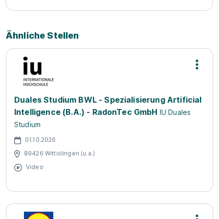
Ähnliche Stellen
Duales Studium BWL - Spezialisierung Artificial
Intelligence (B.A.) - RadonTec GmbH
IU Duales
Studium
01.10.2026
89426 Wittislingen (u.a.)
Video