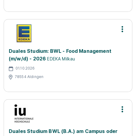
Duales Studium: BWL - Food Management
(m/w/d) - 2026
EDEKA Milkau
01.10.2026
78554 Aldingen
Duales Studium BWL (B.A.) am Campus oder