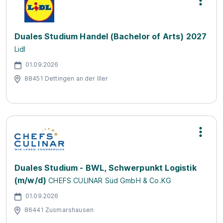
Duales Studium Handel (Bachelor of Arts) 2027
Lidl
01.09.2026
88451 Dettingen an der Iller
Duales Studium - BWL, Schwerpunkt Logistik
(m/w/d)
CHEFS CULINAR Süd GmbH & Co.KG
01.09.2026
86441 Zusmarshausen