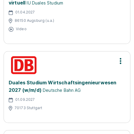
virtuell
IU Duales Studium
01.04.2027
86150 Augsburg (u.a.)
Video
Duales Studium Wirtschaftsingenieurwesen
2027 (w/m/d)
Deutsche Bahn AG
01.09.2027
70173 Stuttgart