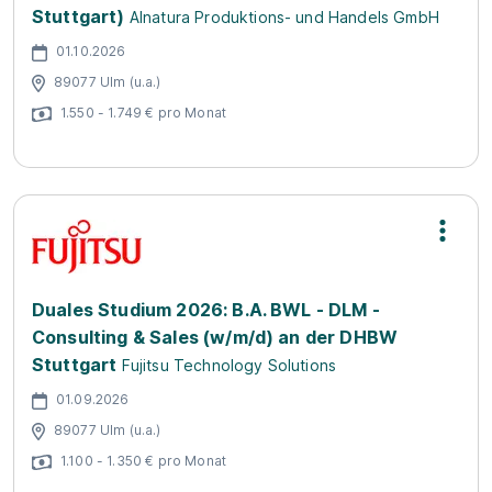
Stuttgart)
Alnatura Produktions- und Handels GmbH
01.10.2026
89077 Ulm (u.a.)
1.550 - 1.749 € pro Monat
Duales Studium 2026: B.A. BWL - DLM -
Consulting & Sales (w/m/d) an der DHBW
Stuttgart
Fujitsu Technology Solutions
01.09.2026
89077 Ulm (u.a.)
1.100 - 1.350 € pro Monat