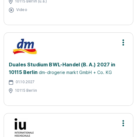
10115 Berlin (u.a.)
Video
Duales Studium BWL-Handel (B. A.) 2027 in
10115 Berlin
dm-drogerie markt GmbH + Co. KG
01.10.2027
10115 Berlin