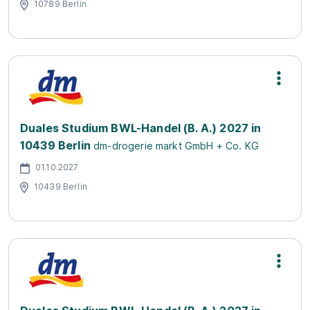
10789 Berlin
Duales Studium BWL-Handel (B. A.) 2027 in
10439 Berlin
dm-drogerie markt GmbH + Co. KG
01.10.2027
10439 Berlin