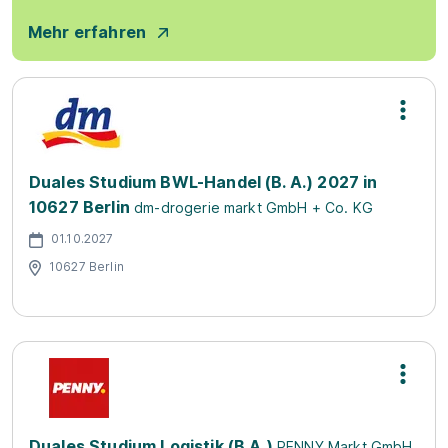
Mehr erfahren
Duales Studium BWL-Handel (B. A.) 2027 in
10627 Berlin
dm-drogerie markt GmbH + Co. KG
01.10.2027
10627 Berlin
Duales Studium Logistik (B.A.)
PENNY Markt GmbH