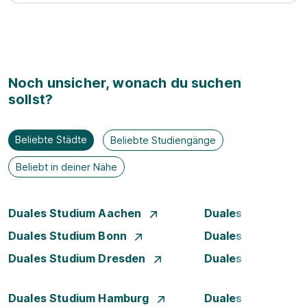
Noch unsicher, wonach du suchen
sollst?
Beliebte Städte
Beliebte Studiengänge
Beliebt in deiner Nähe
Duales Studium Aachen
Duales Studium A
Duales Studium Bonn
Duales Studium 
Duales Studium Dresden
Duales Studium D
Duales Studium Hamburg
Duales Studium H