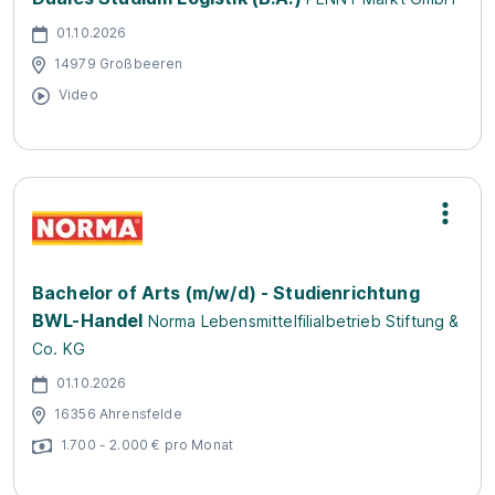
01.10.2026
14979 Großbeeren
Video
Bachelor of Arts (m/w/d) - Studienrichtung
BWL-Handel
Norma Lebensmittelfilialbetrieb Stiftung &
Co. KG
01.10.2026
16356 Ahrensfelde
1.700 - 2.000 € pro Monat