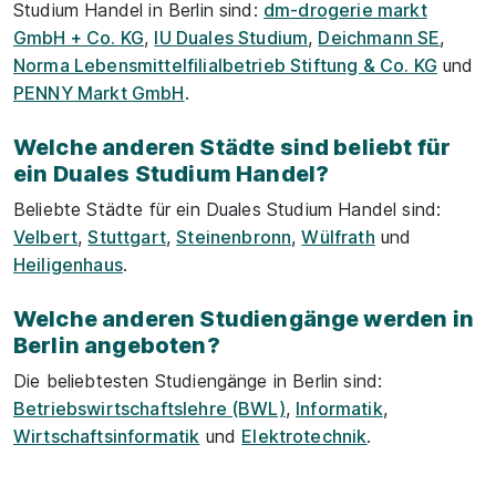
Studium Handel in Berlin sind:
dm-drogerie markt
GmbH + Co. KG
,
IU Duales Studium
,
Deichmann SE
,
Norma Lebensmittelfilialbetrieb Stiftung & Co. KG
und
PENNY Markt GmbH
.
Welche anderen Städte sind beliebt für
ein Duales Studium Handel?
Beliebte Städte für ein Duales Studium Handel sind:
Velbert
,
Stuttgart
,
Steinenbronn
,
Wülfrath
und
Heiligenhaus
.
Welche anderen Studiengänge werden in
Berlin angeboten?
Die beliebtesten Studiengänge in Berlin sind:
Betriebswirtschaftslehre (BWL)
,
Informatik
,
Wirtschaftsinformatik
und
Elektrotechnik
.