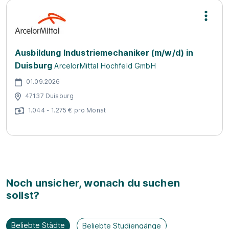
Ausbildung Industriemechaniker (m/w/d) in
Duisburg
ArcelorMittal Hochfeld GmbH
01.09.2026
47137 Duisburg
1.044 - 1.275 € pro Monat
Noch unsicher, wonach du suchen
sollst?
Beliebte Städte
Beliebte Studiengänge