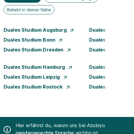
Beliebt in deiner Nähe
Duales Studium Augsburg
Duales Studium Be
Duales Studium Bonn
Duales Studium 
Duales Studium Dresden
Duales Studium D
Duales Studium Hamburg
Duales Studium H
Duales Studium Leipzig
Duales Studium 
Duales Studium Rostock
Duales Studium S
Hier erfährst du, warum uns bei Azubiyo
gendergerechte Sprache
wichtig ist.