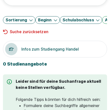
Sortierung
Beginn
Schulabschluss
Au
Suche zurücksetzen
Infos zum Studiengang Handel
0 Studienangebote
Leider sind für deine Suchanfrage aktuell
keine Stellen verfügbar.
Folgende Tipps könnten für dich hilfreich sein:
Formuliere deine Suchbegriffe allgemeiner