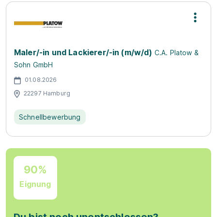
Maler/-in und Lackierer/-in (m/w/d)
C.A. Platow &
Sohn GmbH
01.08.2026
22297 Hamburg
Schnellbewerbung
90%
Eignung