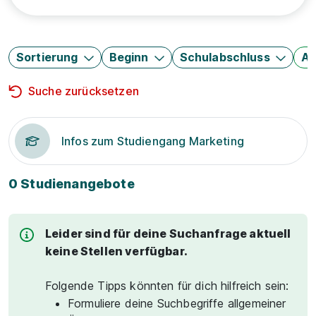
Sortierung
Beginn
Schulabschluss
Au
Suche zurücksetzen
Infos zum Studiengang Marketing
0 Studienangebote
Leider sind für deine Suchanfrage aktuell
keine Stellen verfügbar.
Folgende Tipps könnten für dich hilfreich sein:
Formuliere deine Suchbegriffe allgemeiner