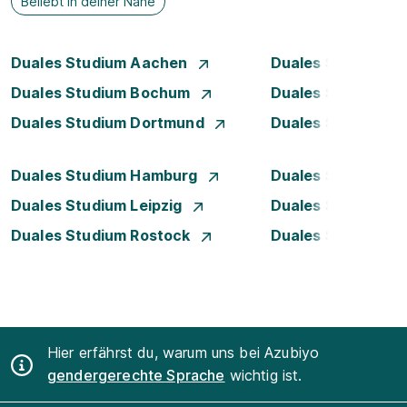
Beliebt in deiner Nähe
Duales Studium Aachen
Duales Studium A
Duales Studium Bochum
Duales Studium B
Duales Studium Dortmund
Duales Studium D
Duales Studium Hamburg
Duales Studium H
Duales Studium Leipzig
Duales Studium 
Duales Studium Rostock
Duales Studium S
Hier erfährst du, warum uns bei Azubiyo
gendergerechte Sprache
wichtig ist.