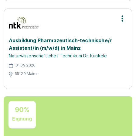
Ausbildung Pharmazeutisch-technische/r
Assistent/in (m/w/d) in Mainz
Naturwissenschaftliches Technikum Dr. Künkele
01.09.2026
55129 Mainz
90%
Eignung