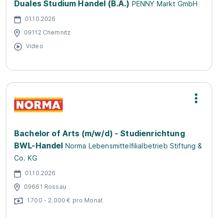
Duales Studium Handel (B.A.)
PENNY Markt GmbH
01.10.2026
09112 Chemnitz
Video
Bachelor of Arts (m/w/d) - Studienrichtung
BWL-Handel
Norma Lebensmittelfilialbetrieb Stiftung &
Co. KG
01.10.2026
09661 Rossau
1.700 - 2.000 € pro Monat