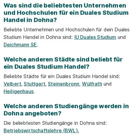
Was sind die beliebtesten Unternehmen
und Hochschulen für ein Duales Studium
Handel in Dohna?
Beliebte Unternehmen und Hochschulen für dein Duales
Studium Handel in Dohna sind:
IU Duales Studium
und
Deichmann SE
.
Welche anderen Städte sind beliebt für
ein Duales Studium Handel?
Beliebte Städte für ein Duales Studium Handel sind:
Velbert
,
Stuttgart
,
Steinenbronn
,
Wülfrath
und
Heiligenhaus
.
Welche anderen Studiengänge werden in
Dohna angeboten?
Die beliebtesten Studiengänge in Dohna sind:
Betriebswirtschaftslehre (BWL)
,