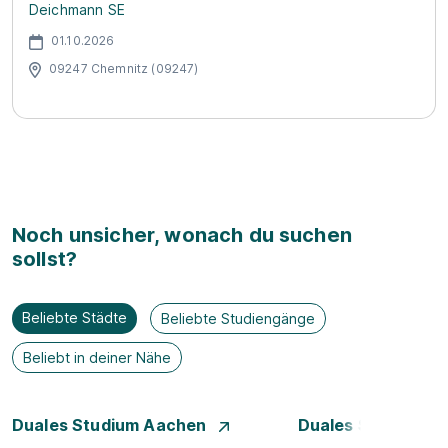
Deichmann SE
01.10.2026
09247 Chemnitz (09247)
Noch unsicher, wonach du suchen
sollst?
Beliebte Städte
Beliebte Studiengänge
Beliebt in deiner Nähe
Duales Studium Aachen
Duales Studium A