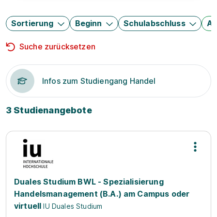
Sortierung
Beginn
Schulabschluss
Au
Suche zurücksetzen
Infos zum Studiengang Handel
3 Studienangebote
Duales Studium BWL - Spezialisierung
Handelsmanagement (B.A.) am Campus oder
virtuell
IU Duales Studium