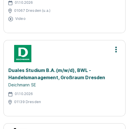
01.10.2026
01067 Dresden (u.a.)
Video
Duales Studium B.A. (m/w/d), BWL -
Handelsmanagement, Großraum Dresden
Deichmann SE
01.10.2026
01139 Dresden