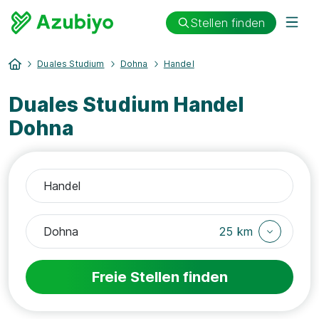
Stellen finden
Duales Studium
Dohna
Handel
Duales Studium Handel
Dohna
25 km
Freie Stellen finden