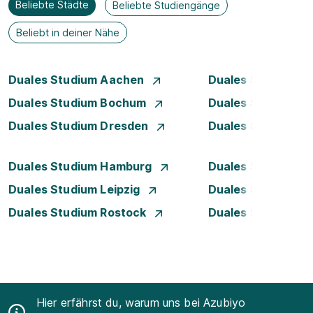
Beliebte Städte
Beliebte Studiengänge
Beliebt in deiner Nähe
Duales Studium Aachen
Duales Studium A
Duales Studium Bochum
Duales Studium B
Duales Studium Dresden
Duales Studium D
Duales Studium Hamburg
Duales Studium H
Duales Studium Leipzig
Duales Studium 
Duales Studium Rostock
Duales Studium S
Hier erfährst du, warum uns bei Azubiyo