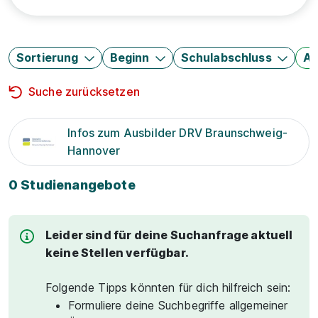
Sortierung
Beginn
Schulabschluss
Au
Suche zurücksetzen
Infos zum Ausbilder DRV Braunschweig-
Hannover
0 Studienangebote
Leider sind für deine Suchanfrage aktuell
keine Stellen verfügbar.
Folgende Tipps könnten für dich hilfreich sein:
Formuliere deine Suchbegriffe allgemeiner