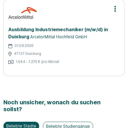
Ausbildung Industriemechaniker (m/w/d) in
Duisburg
ArcelorMittal Hochfeld GmbH
01.09.2026
47137 Duisburg
1.044 - 1.275 € pro Monat
Noch unsicher, wonach du suchen
sollst?
Beliebte Städte
Beliebte Studiengänge