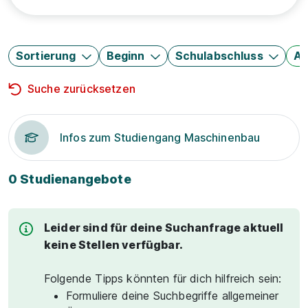
Sortierung
Beginn
Schulabschluss
Au
Suche zurücksetzen
Infos zum Studiengang Maschinenbau
0 Studienangebote
Leider sind für deine Suchanfrage aktuell
keine Stellen verfügbar.
Folgende Tipps könnten für dich hilfreich sein:
Formuliere deine Suchbegriffe allgemeiner