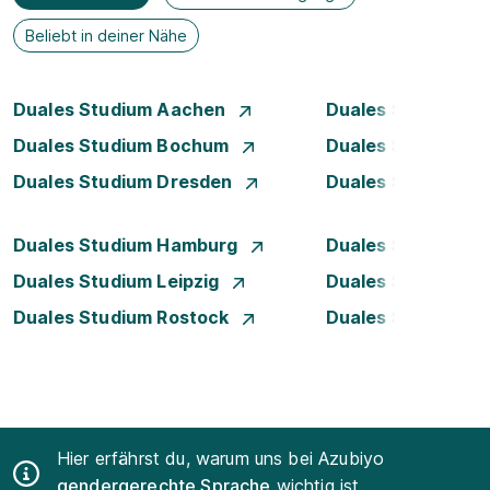
Beliebt in deiner Nähe
Duales Studium Aachen
Duales Studium A
Duales Studium Bochum
Duales Studium B
Duales Studium Dresden
Duales Studium D
Duales Studium Hamburg
Duales Studium H
Duales Studium Leipzig
Duales Studium 
Duales Studium Rostock
Duales Studium S
Hier erfährst du, warum uns bei Azubiyo
gendergerechte Sprache
wichtig ist.