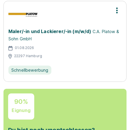
Maler/-in und Lackierer/-in (m/w/d)
C.A. Platow &
Sohn GmbH
01.08.2026
22297 Hamburg
Schnellbewerbung
90%
Eignung