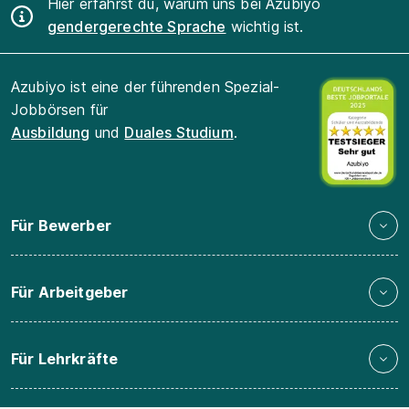
Hier erfährst du, warum uns bei Azubiyo
gendergerechte Sprache
wichtig ist.
Azubiyo ist eine der führenden Spezial-
Jobbörsen für
Ausbildung
und
Duales Studium
.
Für Bewerber
Für Arbeitgeber
Für Lehrkräfte