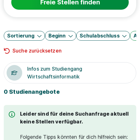
Freie Stellen finden
Sortierung
Beginn
Schulabschluss
Au
Suche zurücksetzen
Infos zum Studiengang
Wirtschaftsinformatik
0 Studienangebote
Leider sind für deine Suchanfrage aktuell
keine Stellen verfügbar.
Folgende Tipps könnten für dich hilfreich sein: