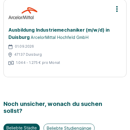
Ausbildung Industriemechaniker (m/w/d) in
Duisburg
ArcelorMittal Hochfeld GmbH
01.09.2026
47137 Duisburg
1.044 - 1.275 € pro Monat
Noch unsicher, wonach du suchen
sollst?
Beliebte Städte
Beliebte Studiengänge