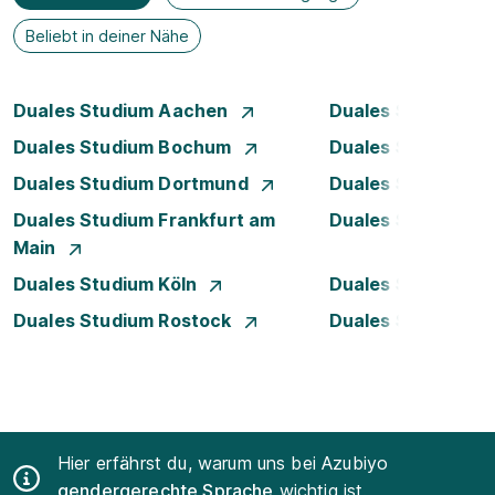
Beliebt in deiner Nähe
Duales Studium Aachen
Duales Studium A
Duales Studium Bochum
Duales Studium B
Duales Studium Dortmund
Duales Studium D
Duales Studium Frankfurt am
Duales Studium 
Main
Duales Studium Köln
Duales Studium Le
Duales Studium Rostock
Duales Studium S
Hier erfährst du, warum uns bei Azubiyo
gendergerechte Sprache
wichtig ist.