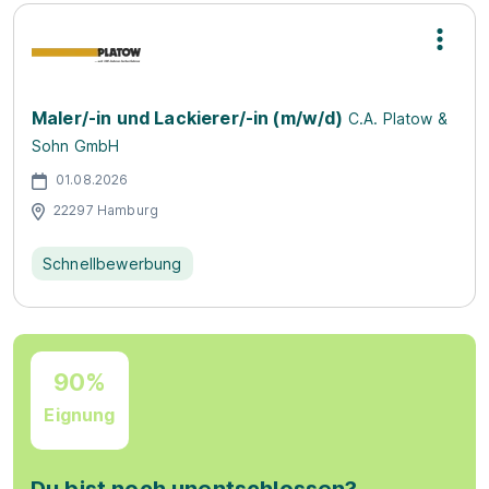
Maler/-in und Lackierer/-in (m/w/d)
C.A. Platow &
Sohn GmbH
01.08.2026
22297 Hamburg
Schnellbewerbung
90%
Eignung