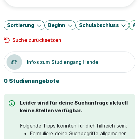
Sortierung
Beginn
Schulabschluss
Au
Suche zurücksetzen
Infos zum Studiengang Handel
0 Studienangebote
Leider sind für deine Suchanfrage aktuell
keine Stellen verfügbar.
Folgende Tipps könnten für dich hilfreich sein:
Formuliere deine Suchbegriffe allgemeiner