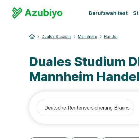
Berufswahltest
St
Duales Studium
Mannheim
Handel
Duales Studium 
Mannheim Hande