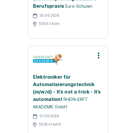
Berufspraxis
Euro-Schulen
25.06.2026
50933 Köln
Elektroniker für
Automatisierungstechnik
(m/w/d) - It’s not a trick - It’s
automation!
RHEIN-ERFT
AKADEMIE GmbH
01.08.2026
50354 Hürth