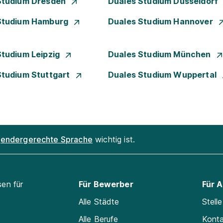
Studium Dresden
Duales Studium Düsseldorf
Studium Hamburg
Duales Studium Hannover
Studium Leipzig
Duales Studium München
Studium Stuttgart
Duales Studium Wuppertal
endergerechte Sprache
wichtig ist.
sen für
Für Bewerber
Für 
Alle Städte
Stell
Alle Berufe
Kont