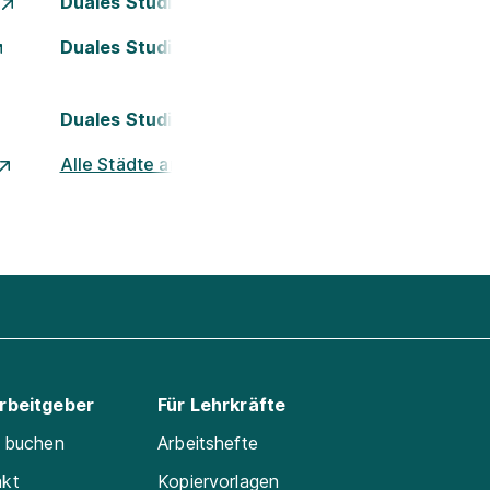
Duales Studium Essen
Duales Studium Kassel
Duales Studium Nürnberg
Alle Städte ansehen
Arbeitgeber
Für Lehrkräfte
e buchen
Arbeitshefte
akt
Kopiervorlagen