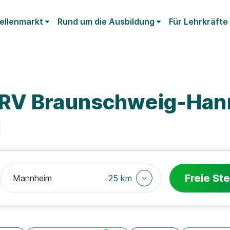
ellenmarkt
Rund um die Ausbildung
Für Lehrkräfte
DRV Braunschweig-Han
l
Freie Ste
25 km