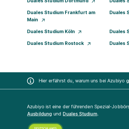
Duales Studium Dortmund
Duales 
Duales Studium Frankfurt am
Duales 
Main
Duales Studium Köln
Duales 
Duales Studium Rostock
Duales 
Hier erfährst du, warum uns bei Azubiyo
g
Azubiyo ist eine der führenden Spezial-Jobbör
Ausbildung
und
Duales Studium
.