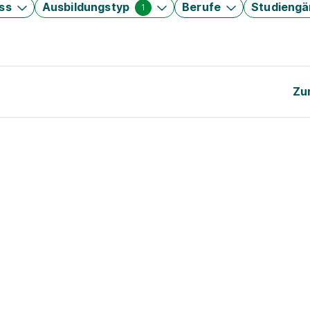
ss
Ausbildungstyp
Berufe
Studieng
1
Zu