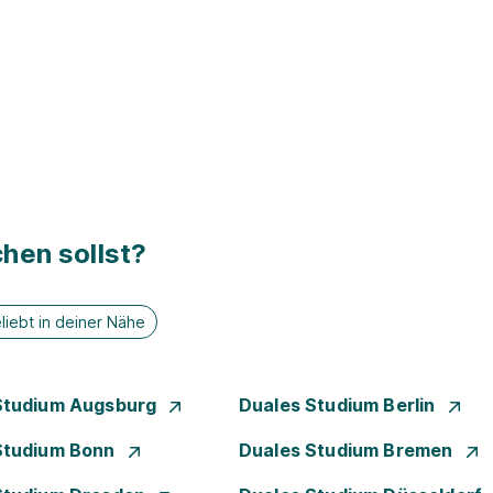
hen sollst?
liebt in deiner Nähe
Studium Augsburg
Duales Studium Berlin
Studium Bonn
Duales Studium Bremen