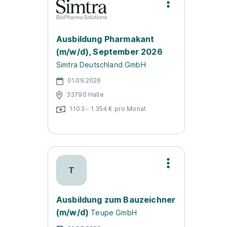
Ausbildung Pharmakant
(m/w/d), September 2026
Simtra Deutschland GmbH
01.09.2026
33790 Halle
1.103 - 1.354 € pro Monat
T
Ausbildung zum Bauzeichner
(m/w/d)
Teupe GmbH