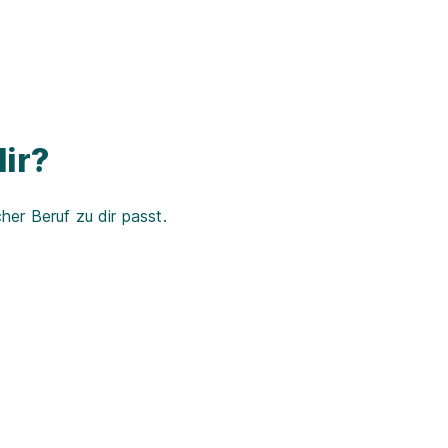
ir?
er Beruf zu dir passt.