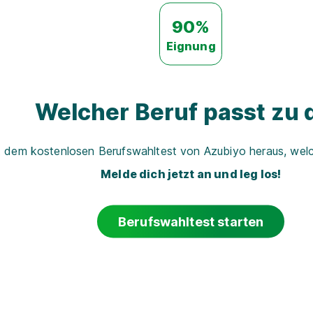
90%
Eignung
Welcher Beruf passt zu d
t dem kostenlosen Berufswahltest von Azubiyo heraus, welch
Melde dich jetzt an und leg los!
Berufswahltest starten