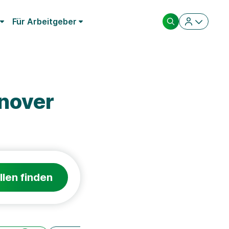
Für Arbeitgeber
nover
llen finden