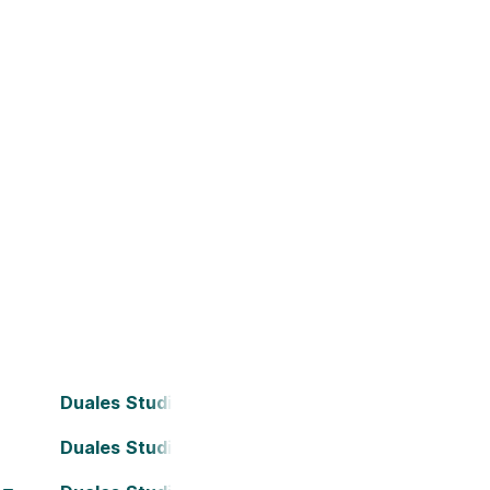
Duales Studium Bielefeld
Duales Studium Darmstadt