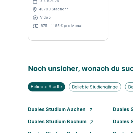
01.08.2026
48703 Stadtlohn
Video
875 - 1.185 € pro Monat
Noch unsicher, wonach du suc
Beliebte Städte
Beliebte Studiengänge
Be
Duales Studium Aachen
Duales 
Duales Studium Bochum
Duales 