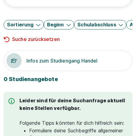
Sortierung
Beginn
Schulabschluss
Au
Suche zurücksetzen
Infos zum Studiengang Handel
0 Studienangebote
Leider sind für deine Suchanfrage aktuell
keine Stellen verfügbar.
Folgende Tipps könnten für dich hilfreich sein:
Formuliere deine Suchbegriffe allgemeiner