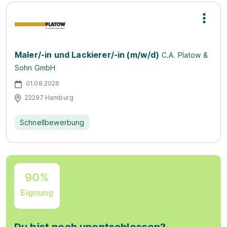
Maler/-in und Lackierer/-in (m/w/d)
C.A. Platow &
Sohn GmbH
01.08.2026
22297 Hamburg
Schnellbewerbung
90%
Eignung