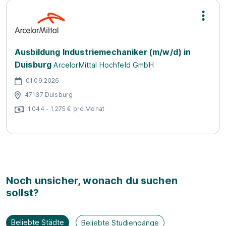
Ausbildung Industriemechaniker (m/w/d) in
Duisburg
ArcelorMittal Hochfeld GmbH
01.09.2026
47137 Duisburg
1.044 - 1.275 € pro Monat
Noch unsicher, wonach du suchen
sollst?
Beliebte Städte
Beliebte Studiengänge