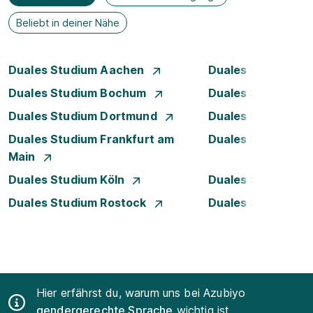
Beliebt in deiner Nähe
Duales Studium Aachen
Duales Studium A
Duales Studium Bochum
Duales Studium B
Duales Studium Dortmund
Duales Studium D
Duales Studium Frankfurt am
Duales Studium 
Main
Duales Studium Köln
Duales Studium Le
Duales Studium Rostock
Duales Studium S
Hier erfährst du, warum uns bei Azubiyo
gendergerechte Sprache
wichtig ist.