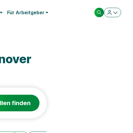
Für Arbeitgeber
nover
llen finden