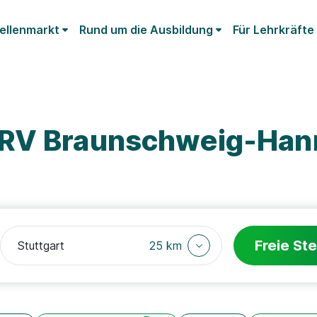
ellenmarkt
Rund um die Ausbildung
Für Lehrkräfte
DRV Braunschweig-Han
Freie Ste
25 km