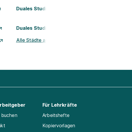
Duales Studium Kassel
Duales Studium München
Alle Städte ansehen
Arbeitgeber
Für Lehrkräfte
e buchen
Arbeitshefte
akt
Kopiervorlagen