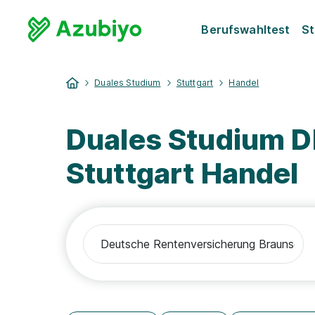
Berufswahltest
St
Duales Studium
Stuttgart
Handel
Duales Studium 
Stuttgart Handel