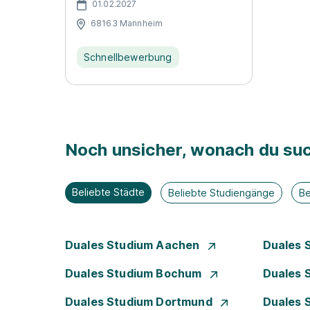
01.02.2027
68163 Mannheim
Schnellbewerbung
Noch unsicher, wonach du suc
Beliebte Städte
Beliebte Studiengänge
Be
Duales Studium Aachen
Duales 
Duales Studium Bochum
Duales 
Duales Studium Dortmund
Duales 