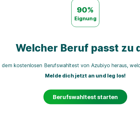
90%
Eignung
Welcher Beruf passt zu d
t dem kostenlosen Berufswahltest von Azubiyo heraus, welch
Melde dich jetzt an und leg los!
Berufswahltest starten