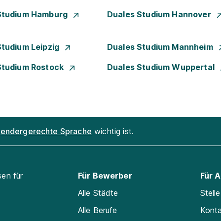
Studium Hamburg
Duales Studium Hannover
Studium Leipzig
Duales Studium Mannheim
Studium Rostock
Duales Studium Wuppertal
endergerechte Sprache
wichtig ist.
sen für
Für Bewerber
Für 
Alle Städte
Stell
Alle Berufe
Kont