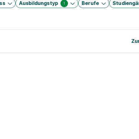
ss
Ausbildungstyp
Berufe
Studieng
1
Zu