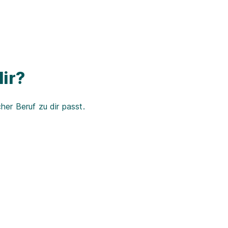
ir?
er Beruf zu dir passt.