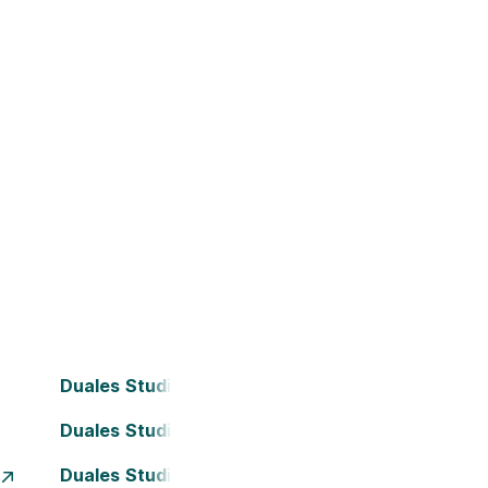
Duales Studium Bielefeld
Duales Studium Darmstadt
Duales Studium Essen