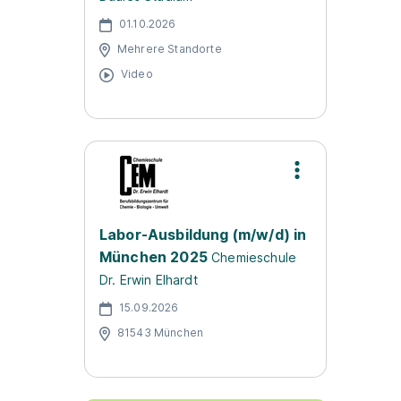
01.10.2026
Mehrere Standorte
Video
Labor-Ausbildung (m/w/d) in
München 2025
Chemieschule
Dr. Erwin Elhardt
15.09.2026
81543 München