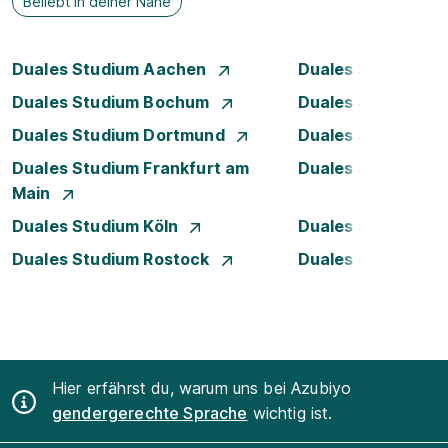
Beliebt in deiner Nähe
Duales Studium Aachen
Duales Studium A
Duales Studium Bochum
Duales Studium B
Duales Studium Dortmund
Duales Studium D
Duales Studium Frankfurt am
Duales Studium 
Main
Duales Studium Köln
Duales Studium 
Duales Studium Rostock
Duales Studium S
Hier erfährst du, warum uns bei Azubiyo
gendergerechte Sprache
wichtig ist.