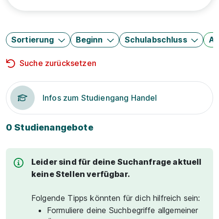
Sortierung
Beginn
Schulabschluss
Au
Suche zurücksetzen
Infos zum Studiengang Handel
0 Studienangebote
Leider sind für deine Suchanfrage aktuell
keine Stellen verfügbar.
Folgende Tipps könnten für dich hilfreich sein:
Formuliere deine Suchbegriffe allgemeiner