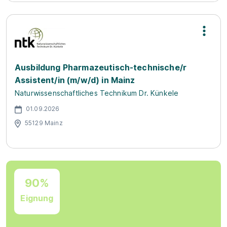
Ausbildung Pharmazeutisch-technische/r
Assistent/in (m/w/d) in Mainz
Naturwissenschaftliches Technikum Dr. Künkele
01.09.2026
55129 Mainz
90%
Eignung